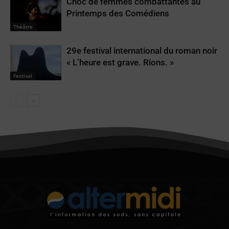
Choc de femmes combattantes au
Printemps des Comédiens
Théâtre
29e festival international du roman noir
« L’heure est grave. Rions. »
Festival