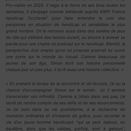
Pro-valide en 2023. Il nage à la force de ses bras toutes les
semaines. Il s’engage comme bénévole auprès d’APF France
2
handicap Occitanie
pour faire entendre la voix des
personnes en situation de handicap et sensibiliser le plus
grand nombre. On le retrouve aussi dans des soirées de jeux
de rôle qui s’étirent des heures durant, ou encore à donner sa
parole pour une chaine de podcast sur le handicap. Bientôt, la
perspective d’un emploi qu’on lui propose pourrait lui ouvrir
une porte sur le monde du travail. Comme beaucoup de
jeunes de son âge, Simon écrit son histoire personnelle
chaque jour un peu plus. Il écrit aussi une histoire collective.
»
«
En prenant le temps de la rencontre et de l’écoute, j’ai eu la
chance d’accompagner Simon sur le terrain où il semble
transcender son infirmité. Comme si j’étais dans ses pas, j’ai
tenté de rendre compte de ses défis et de ses renoncements.
Je l’ai suivi dans sa vie quotidienne, à la recherche de
moments ordinaires et d’instants de grâce, pour raconter la
vie d’un jeune homme handicapé
“qui se sent debout, en
équilibre, alors que les valides, parfois, sont à genoux”,