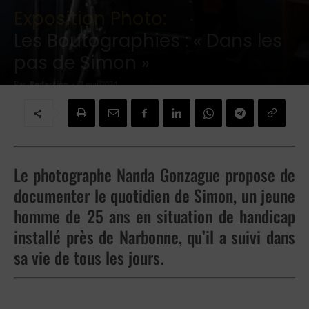
Exposition Photo:
Les Boutographies : « Dans les
pas de Simon »
Par
Redaction
-
2 mai 2024
Le photographe Nanda Gonzague propose de
documenter le quotidien de Simon, un jeune
homme de 25 ans en situation de handicap
installé près de Narbonne, qu’il a suivi dans
sa vie de tous les jours.