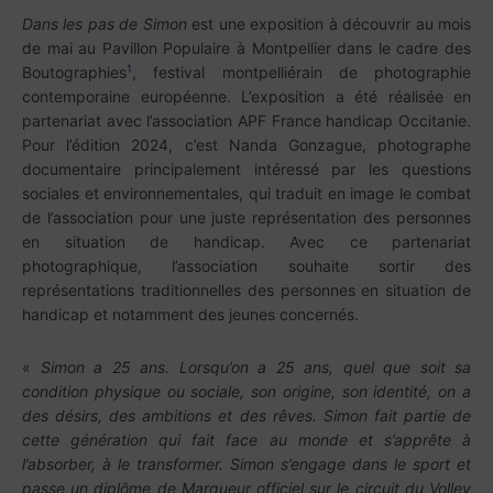
Dans les pas de Simon
est une exposition à découvrir au mois
de mai au Pavillon Populaire à Montpellier dans le cadre des
1
Boutographies
, festival montpelliérain de photographie
contemporaine européenne. L’exposition a été réalisée en
partenariat avec l’association APF France handicap Occitanie.
Pour l’édition 2024, c’est Nanda Gonzague, photographe
documentaire principalement intéressé par les questions
sociales et environnementales, qui traduit en image le combat
de l’association pour une juste représentation des personnes
en situation de handicap. Avec ce partenariat
photographique, l’association souhaite sortir des
représentations traditionnelles des personnes en situation de
handicap et notamment des jeunes concernés.
«
Simon a 25 ans. Lorsqu’on a 25 ans, quel que soit sa
condition physique ou sociale, son origine, son identité, on a
des désirs, des ambitions et des rêves. Simon fait partie de
cette génération qui fait face au monde et s’apprête à
l’absorber, à le transformer. Simon s’engage dans le sport et
passe un diplôme de Marqueur officiel sur le circuit du Volley