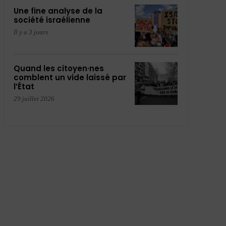
Une fine analyse de la
société israélienne
Il y a 3 jours
Quand les citoyen·nes
comblent un vide laissé par
l’État
29 juillet 2026