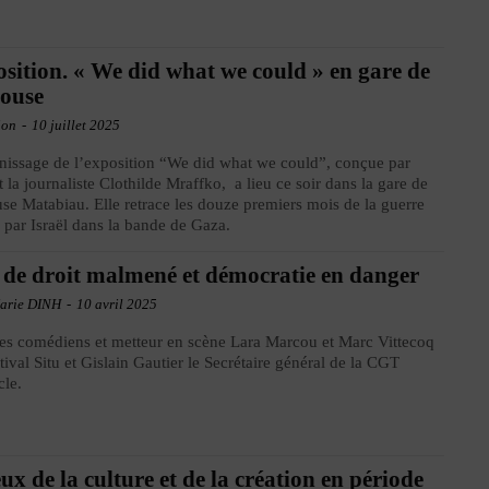
sition. « We did what we could » en gare de
ouse
ion
-
10 juillet 2025
nissage de l’exposition “We did what we could”, conçue par
 la journaliste Clothilde Mraffko, a lieu ce soir dans la gare de
se Matabiau. Elle retrace les douze premiers mois de la guerre
par Israël dans la bande de Gaza.
 de droit malmené et démocratie en danger
arie DINH
-
10 avril 2025
es comédiens et metteur en scène Lara Marcou et Marc Vittecoq
tival Situ et Gislain Gautier le Secrétaire général de la CGT
cle.
ux de la culture et de la création en période