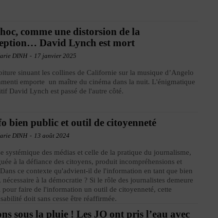
hoc, comme une distorsion de la
eption… David Lynch est mort
arie DINH
-
17 janvier 2025
iture sinuant les collines de Californie sur la musique d’Angelo
menti emporte un maître du cinéma dans la nuit. L'énigmatique
uitif David Lynch est passé de l'autre côté.
fo bien public et outil de citoyenneté
arie DINH
-
13 août 2024
se systémique des médias et celle de la pratique du journalisme,
uée à la défiance des citoyens, produit incompréhensions et
. Dans ce contexte qu'advient-il de l'information en tant que bien
, nécessaire à la démocratie ? Si le rôle des journalistes demeure
l pour faire de l'information un outil de citoyenneté, cette
sabilité doit sans cesse être réaffirmée.
ns sous la pluie ! Les JO ont pris l’eau avec