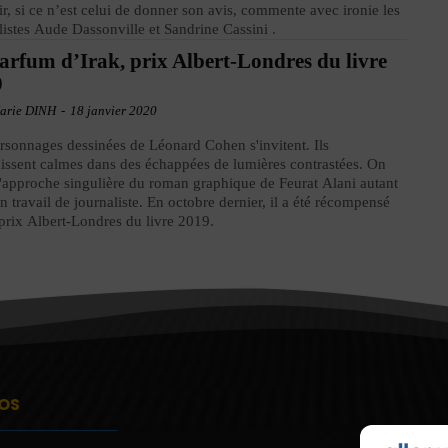
r, si ce n’est celui de donner son avis, commente avec ironie les
listes Aude Dassonville et Sandrine Cassini .
arfum d’Irak, prix Albert-Londres du livre
9
arie DINH
-
18 janvier 2020
rsonnages dessinées de Léonard Cohen s'invitent. Ils
issent calmes dans des échappées de lumières contrastées. On
l'approche singulière du roman graphique de Feurat Alani autant
n travail de journaliste. En octobre dernier, il a été récompensé
 prix Albert-Londres du livre 2019.
OS