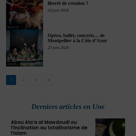
liberté de création ?
24 juin 2026
MAG18
Opéra, ballet, concerts… de
Montpellier à la Côte d’Azur
23 juin 2026
OPÉRA
1
2
3
Derniers articles en Une
Abou Ala’a al Mawdoudi ou
l’inclination au totalitarisme de
l’Islam