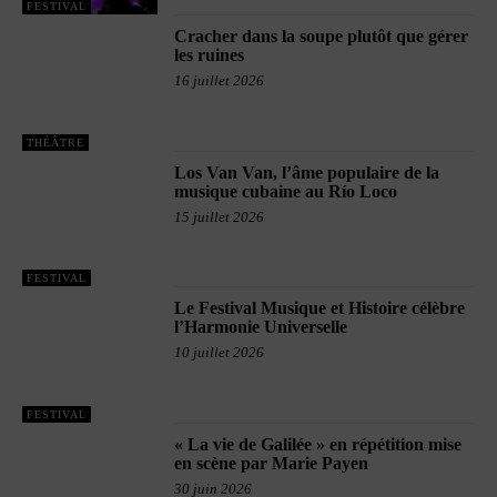
FESTIVAL
Cracher dans la soupe plutôt que gérer
les ruines
16 juillet 2026
THÉÂTRE
Los Van Van, l’âme populaire de la
musique cubaine au Río Loco
15 juillet 2026
FESTIVAL
Le Festival Musique et Histoire célèbre
l’Harmonie Universelle
10 juillet 2026
FESTIVAL
« La vie de Galilée » en répétition mise
en scène par Marie Payen
30 juin 2026