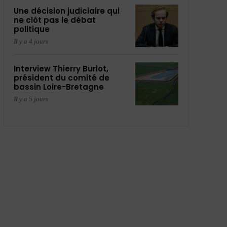
Une décision judiciaire qui
ne clôt pas le débat
politique
Il y a 4 jours
Interview Thierry Burlot,
président du comité de
bassin Loire-Bretagne
Il y a 5 jours