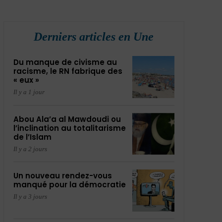
Derniers articles en Une
Du manque de civisme au
racisme, le RN fabrique des
« eux »
Il y a 1 jour
Abou Ala’a al Mawdoudi ou
l’inclination au totalitarisme
de l’Islam
Il y a 2 jours
Un nouveau rendez-vous
manqué pour la démocratie
Il y a 3 jours