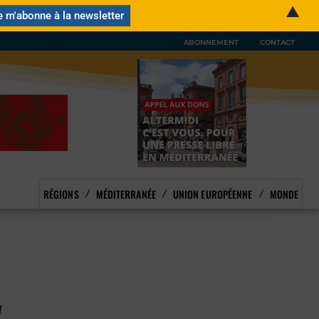
▲
ABONNEMENT
CONTACT
RÉGIONS
MÉDITERRANÉE
UNION EUROPÉENNE
MONDE