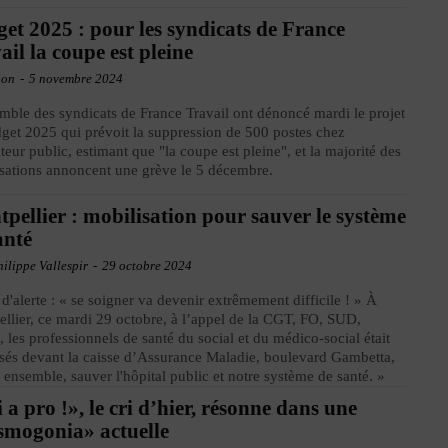
et 2025 : pour les syndicats de France
ail la coupe est pleine
ion
-
5 novembre 2024
mble des syndicats de France Travail ont dénoncé mardi le projet
get 2025 qui prévoit la suppression de 500 postes chez
ateur public, estimant que "la coupe est pleine", et la majorité des
sations annoncent une grève le 5 décembre.
pellier : mobilisation pour sauver le système
anté
ilippe Vallespir
-
29 octobre 2024
 d'alerte : « se soigner va devenir extrêmement difficile ! » À
llier, ce mardi 29 octobre, à l’appel de la CGT, FO, SUD,
les professionnels de santé du social et du médico-social était
sés devant la caisse d’Assurance Maladie, boulevard Gambetta,
 ensemble, sauver l'hôpital public et notre système de santé. »
i a pro !», le cri d’hier, résonne dans une
mogonia» actuelle