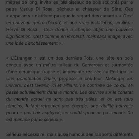
mètres de long, invite les jolis oiseaux de bois sculptés par le
papa Marius Di Rosa, pêcheur et chasseur de Sète. Ces
« appelants » n’attirent pas que le regard des canards. «
C’est
un nouveau genre d’expo’, et une vraie installation,
explique
Hervé Di Rosa.
Cela donne à chaque objet une nouvelle
signification. C’est comme en immersif, mais sans image, avec
une idée d’enchâssement
».
« L’Étranger » est un des derniers îlots, une tête en bois
conçue avec un maître tailleur du Cameroun et surmontée
d’une céramique fragile et imposante réalisée au Portugal. «
Une ponctuation finale
, propose le créateur.
Mélanger les
univers, c’est l’avenir, ici et ailleurs. Le contraire de ce qui se
passe actuellement dans le monde. Les œuvres sur le constat
du monde actuel ne sont pas très utiles, et on est tous
témoins. Il faut retrouver une énergie, une vitalité nouvelle
pour ne pas finir asphyxié, un souffle pour ne pas mourir. 0n
est menacé par le sérieux
».
Sérieux nécessaire, mais aussi humour des rapports différents