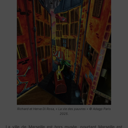
Richard et Herve Di Rosa, « La vie des pauvres » © Adagp Paris
2025.
La ville de Marseille est hors musée, pourtant Marseille est