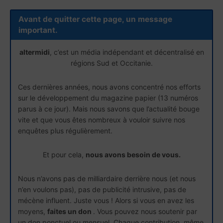
Avant de quitter cette page, un message
important.
altermidi
, c’est un média indépendant et décentralisé en
régions Sud et Occitanie.
Ces dernières années, nous avons concentré nos efforts
sur le développement du magazine papier (13 numéros
parus à ce jour). Mais nous savons que l’actualité bouge
vite et que vous êtes nombreux à vouloir suivre nos
enquêtes plus régulièrement.
Et pour cela,
nous avons besoin de vous.
Nous n’avons pas de milliardaire derrière nous (et nous
n’en voulons pas), pas de publicité intrusive, pas de
mécène influent. Juste vous ! Alors si vous en avez les
moyens,
faites un don
. Vous pouvez nous soutenir par
un don ponctuel ou mensuel. Chaque contribution, même