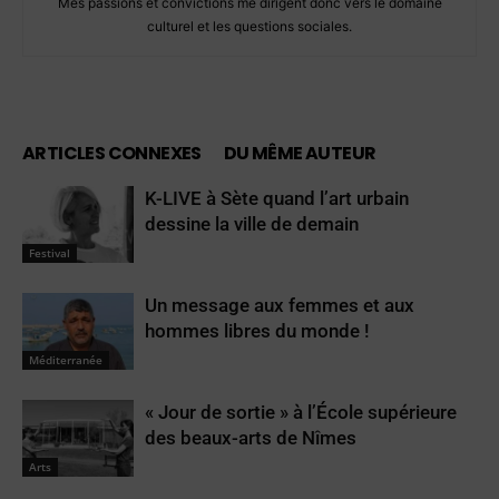
Mes passions et convictions me dirigent donc vers le domaine
culturel et les questions sociales.
ARTICLES CONNEXES
DU MÊME AUTEUR
K-LIVE à Sète quand l’art urbain
dessine la ville de demain
Festival
Un message aux femmes et aux
hommes libres du monde !
Méditerranée
« Jour de sortie » à l’École supérieure
des beaux-arts de Nîmes
Arts