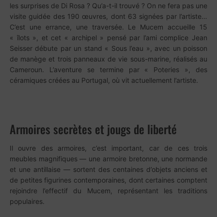
les surprises de Di Rosa ? Qu’a-t-il trouvé ? On ne fera pas une
visite guidée des 190 œuvres, dont 63 signées par l’artiste…
C’est une errance, une traversée. Le Mucem accueille 15
« îlots », et cet « archipel » pensé par l’ami complice Jean
Seisser débute par un stand « Sous l’eau », avec un poisson
de manège et trois panneaux de vie sous-marine, réalisés au
Cameroun. L’aventure se termine par « Poteries », des
céramiques créées au Portugal, où vit actuellement l’artiste.
Armoires secrètes et jougs de liberté
Il ouvre des armoires, c’est important, car de ces trois
meubles magnifiques — une armoire bretonne, une normande
et une antillaise — sortent des centaines d’objets anciens et
de petites figurines contemporaines, dont certaines comptent
rejoindre l’effectif du Mucem, représentant les traditions
populaires.