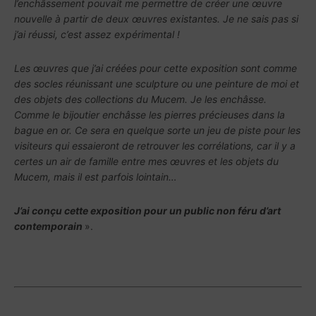
l’enchâssement pouvait me permettre de créer une œuvre
nouvelle à partir de deux œuvres existantes. Je ne sais pas si
j’ai réussi, c’est assez expérimental !
Les œuvres que j’ai créées pour cette exposition sont comme
des socles réunissant une sculpture ou une peinture de moi et
des objets des collections du Mucem. Je les enchâsse.
Comme le bijoutier enchâsse les pierres précieuses dans la
bague en or. Ce sera en quelque sorte un jeu de piste pour les
visiteurs qui essaieront de retrouver les corrélations, car il y a
certes un air de famille entre mes œuvres et les objets du
Mucem, mais il est parfois lointain…
J’ai conçu cette exposition pour un public non féru d’art
contemporain
».