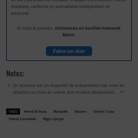
modeste, renforce un journalisme indépendant et
enraciné.
Si vous le pouvez,
choisissez un soutien mensuel.
Merci.
Faire un don
Notes:
Un diorama est un dispositif de présentation par mise en
situation ou mise en scène d’un modèle d’exposition.
TAGS
Hervé Di Rosa
Marseille
Mucem
Olivier Costa
Pascal Comelade
Régis Campo