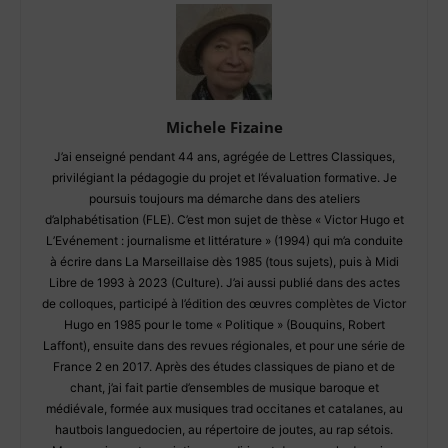
Michele Fizaine
J’ai enseigné pendant 44 ans, agrégée de Lettres Classiques,
privilégiant la pédagogie du projet et l’évaluation formative. Je
poursuis toujours ma démarche dans des ateliers
d’alphabétisation (FLE). C’est mon sujet de thèse « Victor Hugo et
L’Evénement : journalisme et littérature » (1994) qui m’a conduite
à écrire dans La Marseillaise dès 1985 (tous sujets), puis à Midi
Libre de 1993 à 2023 (Culture). J’ai aussi publié dans des actes
de colloques, participé à l’édition des œuvres complètes de Victor
Hugo en 1985 pour le tome « Politique » (Bouquins, Robert
Laffont), ensuite dans des revues régionales, et pour une série de
France 2 en 2017. Après des études classiques de piano et de
chant, j’ai fait partie d’ensembles de musique baroque et
médiévale, formée aux musiques trad occitanes et catalanes, au
hautbois languedocien, au répertoire de joutes, au rap sétois.