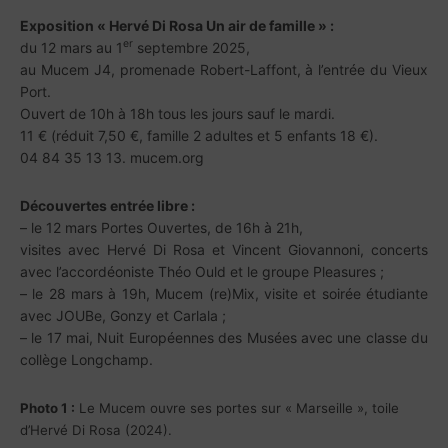
Exposition « Hervé Di Rosa Un air de famille » :
er
du 12 mars au 1
septembre 2025,
au Mucem J4, promenade Robert-Laffont, à l’entrée du Vieux
Port.
Ouvert de 10h à 18h tous les jours sauf le mardi.
11 € (réduit 7,50 €, famille 2 adultes et 5 enfants 18 €).
04 84 35 13 13. mucem.org
Découvertes entrée libre :
– le 12 mars Portes Ouvertes, de 16h à 21h,
visites avec Hervé Di Rosa et Vincent Giovannoni, concerts
avec l’accordéoniste Théo Ould et le groupe Pleasures ;
– le 28 mars à 19h, Mucem (re)Mix, visite et soirée étudiante
avec JOUBe, Gonzy et Carlala ;
– le 17 mai, Nuit Européennes des Musées avec une classe du
collège Longchamp.
Photo 1 :
Le Mucem ouvre ses portes sur « Marseille », toile
d’Hervé Di Rosa (2024).