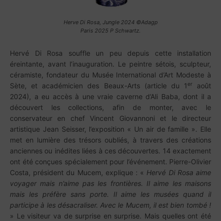
Herve Di Rosa, Jungle 2024 ©Adagp
Paris 2025 P Schwartz.
Hervé Di Rosa souffle un peu depuis cette installation
éreintante, avant l’inauguration. Le peintre sétois, sculpteur,
céramiste, fondateur du Musée International d’Art Modeste à
er
Sète, et académicien des Beaux-Arts (article du 1
août
2024), a eu accès à une vraie caverne d’Ali Baba, dont il a
découvert les collections, afin de monter, avec le
conservateur en chef Vincent Giovannoni et le directeur
artistique Jean Seisser, l’exposition « Un air de famille ». Elle
met en lumière des trésors oubliés, à travers des créations
anciennes ou inédites liées à ces découvertes. 14 exactement
ont été conçues spécialement pour l’événement. Pierre-Olivier
Costa, président du Mucem, explique : «
Hervé Di Rosa aime
voyager mais n’aime pas les frontières. Il aime les maisons
mais les préfère sans porte. Il aime les musées quand il
participe à les désacraliser. Avec le Mucem, il est bien tombé !
» Le visiteur va de surprise en surprise. Mais quelles ont été