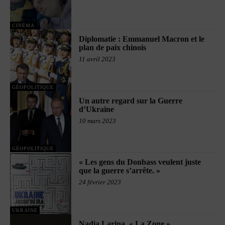
CINÉMA
Diplomatie : Emmanuel Macron et le
plan de paix chinois
11 avril 2023
GÉOPOLITIQUE
Un autre regard sur la Guerre
d’Ukraine
10 mars 2023
GÉOPOLITIQUE
« Les gens du Donbass veulent juste
que la guerre s’arrête. »
24 février 2023
UKRAINE
Nadia Larina. « La Zone »