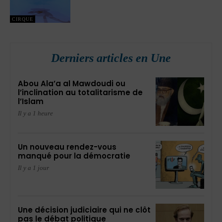
CIRQUE
Derniers articles en Une
Abou Ala’a al Mawdoudi ou
l’inclination au totalitarisme de
l’Islam
Il y a 1 heure
Un nouveau rendez-vous
manqué pour la démocratie
Il y a 1 jour
Une décision judiciaire qui ne clôt
pas le débat politique