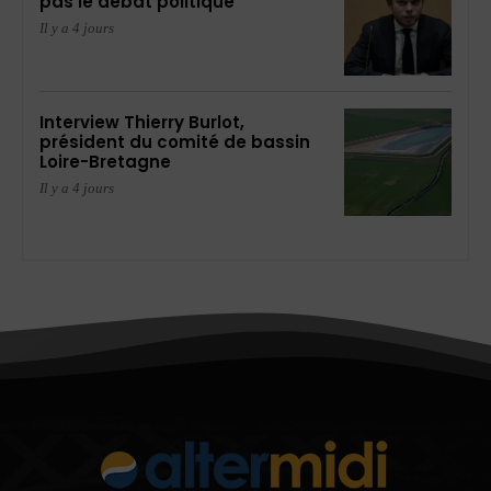
pas le débat politique
Il y a 4 jours
Interview Thierry Burlot,
président du comité de bassin
Loire-Bretagne
Il y a 4 jours