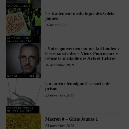
CORONAVIRUS
Le traitement médiatique des Gilets
jaunes
10 mars 2020
CONTRIBUTIONS
GILETS JAUNES
«Votre gouvernement me fait honte» ;
le scénariste des « Vieux Fourneaux »
refuse la médaille des Arts et Lettres
30 décembre 2019
BANDE DESSINÉE
Un auteur témoigne à sa sortie de
prison
23 novembre 2019
CONTRIBUTIONS
GILETS JAUNES
Macron 0 – Gilets Jaunes 1
23 novembre 2019