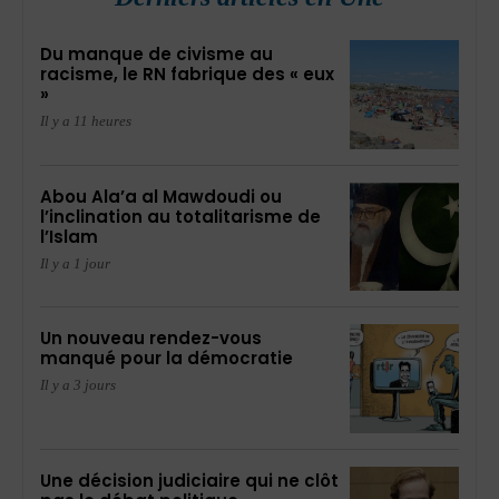
Du manque de civisme au
racisme, le RN fabrique des « eux
»
Il y a 11 heures
Abou Ala’a al Mawdoudi ou
l’inclination au totalitarisme de
l’Islam
Il y a 1 jour
Un nouveau rendez-vous
manqué pour la démocratie
Il y a 3 jours
Une décision judiciaire qui ne clôt