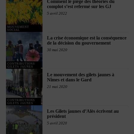
Comment le piège des théories du
complot s’est refermé sur les GJ
5 avril 2022
MOUVEMENT
SOCIAL
La crise économique est la conséquence
de la décision du gouvernement
30 mai 2020
CONTRIBUTIONS
GILETS JAUNES
Le mouvement des gilets jaunes à
Nîmes et dans le Gard
21 mai 2020
CONTRIBUTIONS
GILETS JAUNES
Les Gilets jaunes d’Alès écrivent au
président
5 avril 2020