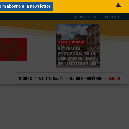
▲
ABONNEMENT
CONTACT
RÉGIONS
MÉDITERRANÉE
UNION EUROPÉENNE
MONDE