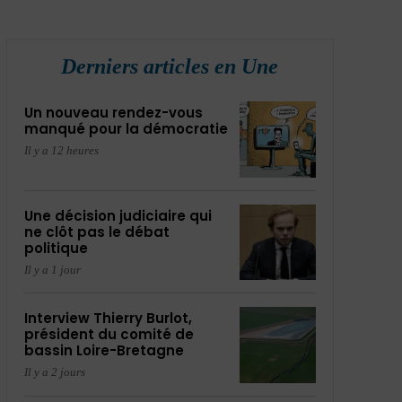
Derniers articles en Une
Un nouveau rendez-vous
manqué pour la démocratie
Il y a 12 heures
Une décision judiciaire qui
ne clôt pas le débat
politique
Il y a 1 jour
Interview Thierry Burlot,
président du comité de
bassin Loire-Bretagne
Il y a 2 jours