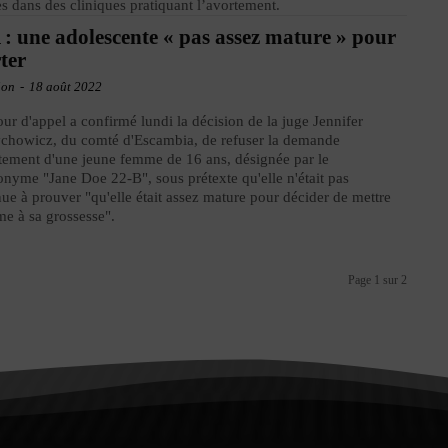
s dans des cliniques pratiquant l’avortement.
: une adolescente « pas assez mature » pour
ter
ion
-
18 août 2022
ur d'appel a confirmé lundi la décision de la juge Jennifer
chowicz, du comté d'Escambia, de refuser la demande
tement d'une jeune femme de 16 ans, désignée par le
nyme "Jane Doe 22-B", sous prétexte qu'elle n'était pas
ue à prouver "qu'elle était assez mature pour décider de mettre
me à sa grossesse".
Page 1 sur 2