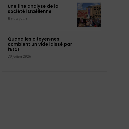
Une fine analyse de la
société israélienne
Il y a 3 jours
Quand les citoyen·nes
comblent un vide laissé par
l’État
29 juillet 2026