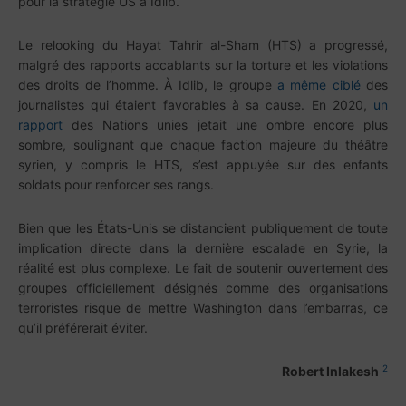
pour la stratégie US à Idlib.
Le relooking du Hayat Tahrir al-Sham (HTS) a progressé,
malgré des rapports accablants sur la torture et les violations
des droits de l’homme. À Idlib, le groupe
a même ciblé
des
journalistes qui étaient favorables à sa cause. En 2020,
un
rapport
des Nations unies jetait une ombre encore plus
sombre, soulignant que chaque faction majeure du théâtre
syrien, y compris le HTS, s’est appuyée sur des enfants
soldats pour renforcer ses rangs.
Bien que les États-Unis se distancient publiquement de toute
implication directe dans la dernière escalade en Syrie, la
réalité est plus complexe. Le fait de soutenir ouvertement des
groupes officiellement désignés comme des organisations
terroristes risque de mettre Washington dans l’embarras, ce
qu’il préférerait éviter.
2
Robert Inlakesh