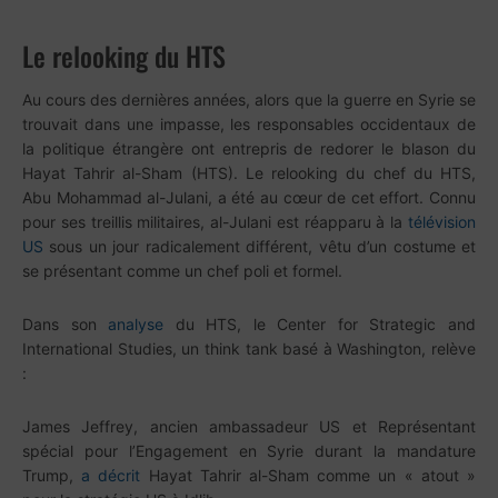
Le relooking du HTS
Au cours des dernières années, alors que la guerre en Syrie se
trouvait dans une impasse, les responsables occidentaux de
la politique étrangère ont entrepris de redorer le blason du
Hayat Tahrir al-Sham (HTS). Le relooking du chef du HTS,
Abu Mohammad al-Julani, a été au cœur de cet effort. Connu
pour ses treillis militaires, al-Julani est réapparu à la
télévision
US
sous un jour radicalement différent, vêtu d’un costume et
se présentant comme un chef poli et formel.
Dans son
analyse
du HTS, le Center for Strategic and
International Studies, un think tank basé à Washington, relève
:
James Jeffrey, ancien ambassadeur US et Représentant
spécial pour l’Engagement en Syrie durant la mandature
Trump,
a décrit
Hayat Tahrir al-Sham comme un « atout »