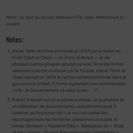
Photo. Le chef du groupe islamique HTS, Abou Mohammad al-
Joulani.
Notes:
Hayat Tahrir al-Cham est fondé en 2017 par la fusion du
Front Fatah al-Cham — ex-Front al-Nosra — et de
plusieurs autres groupes rebelles syriens. Rival de l’Armée
nationale syrienne soutenue par la Turquie, Hayat Tahrir al-
Cham devient en 2019 la faction rebelle dominante dans le
gouvernorat d’Idleb. Il forme également une administration
civile : le Gouvernement de salut syrien.
Robert Inlakesh est un analyste politique, un journaliste et
un réalisateur de documentaires, actuellement basé à
Londres, au Royaume-Uni. Il a vécu et réalisé des
reportages dans les territoires palestiniens occupés et
anime l’émission « Palestine Files ». Réalisateur de « Steal
of the Century : Trump’s Palestine-Israel Catastrophe ».