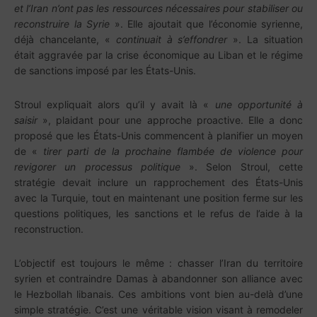
et l’Iran n’ont pas les ressources nécessaires pour stabiliser ou
reconstruire la Syrie
». Elle ajoutait que l’économie syrienne,
déjà chancelante, «
continuait à s’effondrer
». La situation
était aggravée par la crise économique au Liban et le régime
de sanctions imposé par les États-Unis.
Stroul expliquait alors qu’il y avait là «
une opportunité à
saisir
», plaidant pour une approche proactive. Elle a donc
proposé que les États-Unis commencent à planifier un moyen
de «
tirer parti de la prochaine flambée de violence pour
revigorer un processus politique
». Selon Stroul, cette
stratégie devait inclure un rapprochement des États-Unis
avec la Turquie, tout en maintenant une position ferme sur les
questions politiques, les sanctions et le refus de l’aide à la
reconstruction.
L’objectif est toujours le même : chasser l’Iran du territoire
syrien et contraindre Damas à abandonner son alliance avec
le Hezbollah libanais. Ces ambitions vont bien au-delà d’une
simple stratégie. C’est une véritable vision visant à remodeler