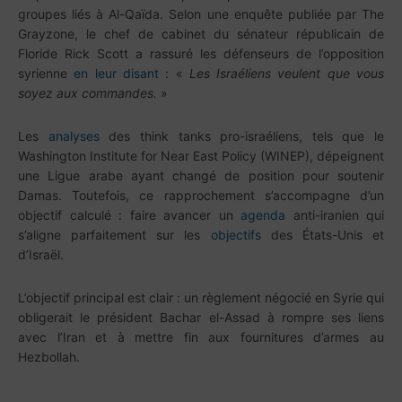
groupes liés à Al-Qaïda. Selon une enquête publiée par The
Grayzone, le chef de cabinet du sénateur républicain de
Floride Rick Scott a rassuré les défenseurs de l’opposition
syrienne
en leur disant
: «
Les Israéliens veulent que vous
soyez aux commandes.
»
Les
analyses
des think tanks pro-israéliens, tels que le
Washington Institute for Near East Policy (WINEP), dépeignent
une Ligue arabe ayant changé de position pour soutenir
Damas. Toutefois, ce rapprochement s’accompagne d’un
objectif calculé : faire avancer un
agenda
anti-iranien qui
s’aligne parfaitement sur les
objectifs
des États-Unis et
d’Israël.
L’objectif principal est clair : un règlement négocié en Syrie qui
obligerait le président Bachar el-Assad à rompre ses liens
avec l’Iran et à mettre fin aux fournitures d’armes au
Hezbollah.