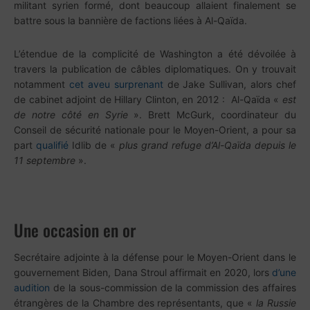
militant syrien formé, dont beaucoup allaient finalement se
battre sous la bannière de factions liées à Al-Qaïda.
L’étendue de la complicité de Washington a été dévoilée à
travers la publication de câbles diplomatiques. On y trouvait
notamment
cet aveu surprenant
de Jake Sullivan, alors chef
de cabinet adjoint de Hillary Clinton, en 2012 : Al-Qaïda «
est
de notre côté en Syrie
». Brett McGurk, coordinateur du
Conseil de sécurité nationale pour le Moyen-Orient, a pour sa
part
qualifié
Idlib de «
plus grand refuge d’Al-Qaïda depuis le
11 septembre
».
Une occasion en or
Secrétaire adjointe à la défense pour le Moyen-Orient dans le
gouvernement Biden, Dana Stroul affirmait en 2020, lors
d’une
audition
de la sous-commission de la commission des affaires
étrangères de la Chambre des représentants, que «
la Russie