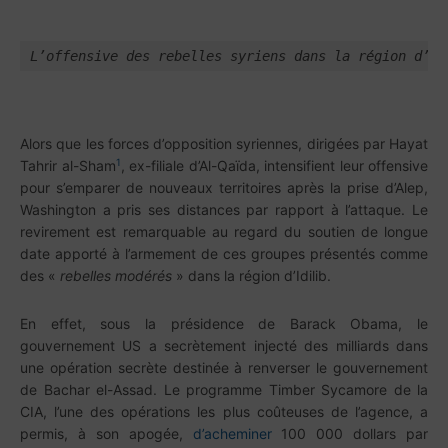
L’offensive des rebelles syriens dans la région d’Id
Alors que les forces d’opposition syriennes, dirigées par Hayat
1
Tahrir al-Sham
, ex-filiale d’Al-Qaïda, intensifient leur offensive
pour s’emparer de nouveaux territoires après la prise d’Alep,
Washington a pris ses distances par rapport à l’attaque. Le
revirement est remarquable au regard du soutien de longue
date apporté à l’armement de ces groupes présentés comme
des «
rebelles modérés
» dans la région d’Idilib.
En effet, sous la présidence de Barack Obama, le
gouvernement US a secrètement injecté des milliards dans
une opération secrète destinée à renverser le gouvernement
de Bachar el-Assad. Le programme Timber Sycamore de la
CIA, l’une des opérations les plus coûteuses de l’agence, a
permis, à son apogée,
d’acheminer
100 000 dollars par