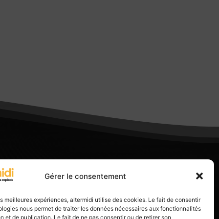
Gérer le consentement
les meilleures expériences, altermidi utilise des cookies. Le fait de consentir
logies nous permet de traiter les données nécessaires aux fonctionnalités
n et de publication. Le fait de ne pas consentir ou de retirer son