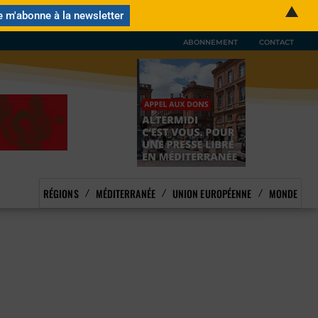
▲
ABONNEMENT
CONTACT
RÉGIONS
MÉDITERRANÉE
UNION EUROPÉENNE
MONDE