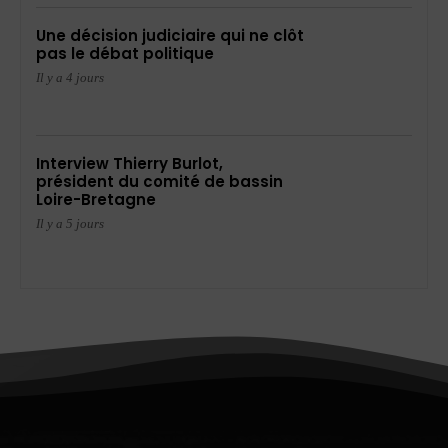
Une décision judiciaire qui ne clôt
pas le débat politique
Il y a 4 jours
Interview Thierry Burlot,
président du comité de bassin
Loire-Bretagne
Il y a 5 jours