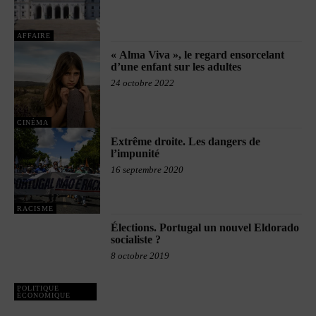
AFFAIRE
« Alma Viva », le regard ensorcelant
d’une enfant sur les adultes
24 octobre 2022
CINÉMA
Extrême droite. Les dangers de
l’impunité
16 septembre 2020
RACISME
Élections. Portugal un nouvel Eldorado
socialiste ?
8 octobre 2019
POLITIQUE
ÉCONOMIQUE