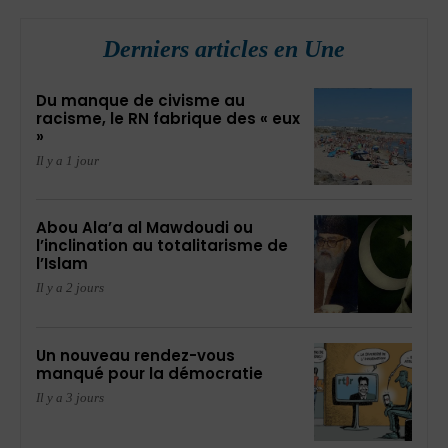
Derniers articles en Une
Du manque de civisme au
racisme, le RN fabrique des « eux
»
Il y a 1 jour
Abou Ala’a al Mawdoudi ou
l’inclination au totalitarisme de
l’Islam
Il y a 2 jours
Un nouveau rendez-vous
manqué pour la démocratie
Il y a 3 jours