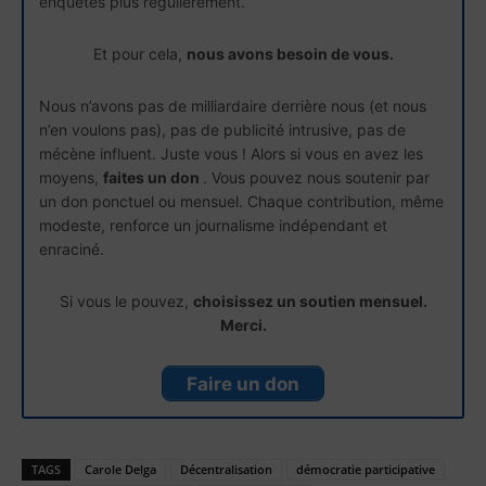
enquêtes plus régulièrement.
Et pour cela,
nous avons besoin de vous.
Nous n’avons pas de milliardaire derrière nous (et nous
n’en voulons pas), pas de publicité intrusive, pas de
mécène influent. Juste vous ! Alors si vous en avez les
moyens,
faites un don
. Vous pouvez nous soutenir par
un don ponctuel ou mensuel. Chaque contribution, même
modeste, renforce un journalisme indépendant et
enraciné.
Si vous le pouvez,
choisissez un soutien mensuel.
Merci.
Faire un don
TAGS
Carole Delga
Décentralisation
démocratie participative