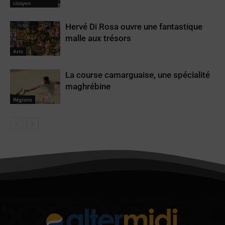
citoyen
Hervé Di Rosa ouvre une fantastique
malle aux trésors
Arts
La course camarguaise, une spécialité
maghrébine
Régions