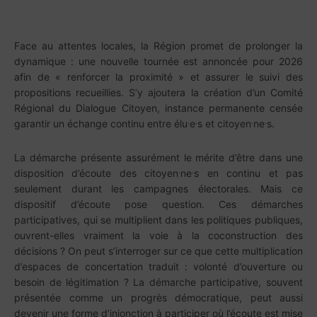
Face au attentes locales, la Région promet de prolonger la
dynamique : une nouvelle tournée est annoncée pour 2026
afin de « renforcer la proximité » et assurer le suivi des
propositions recueillies. S’y ajoutera la création d’un Comité
Régional du Dialogue Citoyen, instance permanente censée
.
.
.
.
garantir un échange continu entre élu
e
s et citoyen
ne
s.
La démarche présente assurément le mérite d’être dans une
.
.
disposition d’écoute des citoyen
ne
s en continu et pas
seulement durant les campagnes électorales. Mais ce
dispositif d’écoute pose question. Ces démarches
participatives, qui se multiplient dans les politiques publiques,
ouvrent-elles vraiment la voie à la coconstruction des
décisions ? On peut s’interroger sur ce que cette multiplication
d’espaces de concertation traduit : volonté d’ouverture ou
besoin de légitimation ? La démarche participative, souvent
présentée comme un progrès démocratique, peut aussi
devenir une forme d’injonction à participer où l’écoute est mise