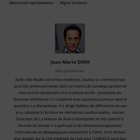
Démocratie représentative
Région Occitanie
Jean-Marie DINH
http://jmdinh.net/
Après des études de lettres modernes, l’auteur a commencé ses
activités professionnelles dans un institut de sondage parisien et
s’est tourné rapidement vers la presse écrite : journaliste au
Nouveau Méridional il a collaboré avec plusieurs journaux dont le
quotidien La Marseillaise. Il a dirigé l’édition de différentes revues
et a collaboré à l’écriture de réalisations audiovisuelles. Ancien
Directeur de La Maison de l’Asie à Montpellier et très attentif à
l’écoute du monde, il a participé à de nombreux programmes
interculturels et pédagogiques notamment à Pékin. Il est l’auteur
d’un dossier sur la cité impériale de Hué pour l’UNESCO ainsi que