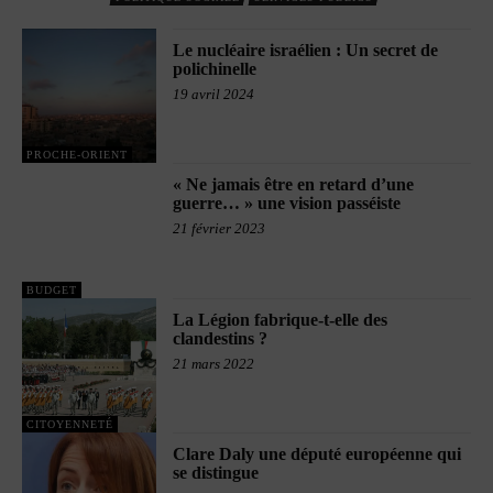
Le nucléaire israélien : Un secret de
polichinelle
19 avril 2024
PROCHE-ORIENT
« Ne jamais être en retard d’une
guerre… » une vision passéiste
21 février 2023
BUDGET
La Légion fabrique-t-elle des
clandestins ?
21 mars 2022
CITOYENNETÉ
Clare Daly une député européenne qui
se distingue