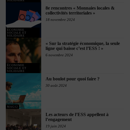
SOLIDAIRE
8e rencontres « Monnaies locales &
collectivités territoriales »
18 novembre 2024
ÉCONOMIE
SOCIALE ET
SOLIDAIRE
« Sur la stratégie économique, la seule
ligne qui baisse c’est l’ESS ! »
6 novembre 2024
ÉCONOMIE
SOCIALE ET
SOLIDAIRE
Au boulot pour quoi faire ?
30 août 2024
MAG12
Les acteurs de l’ESS appellent à
l’engagement
19 juin 2024