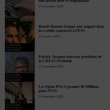
une presse libre et responsable
27 novembre 2025
PODCAST
Benoît Hamon évoque une saignée dans
les crédits consacrés à l’ESS
15 octobre 2025
ÉCONOMIE
SOCIALE ET
SOLIDAIRE
Patrick Jacquot nouveau président de
la CRESS Occitanie
27 novembre 2024
ÉCONOMIE
SOCIALE ET
SOLIDAIRE
La région PACA promet 96 Millions
pour l’ESS
21 novembre 2024
ÉCONOMIE
SOCIALE ET