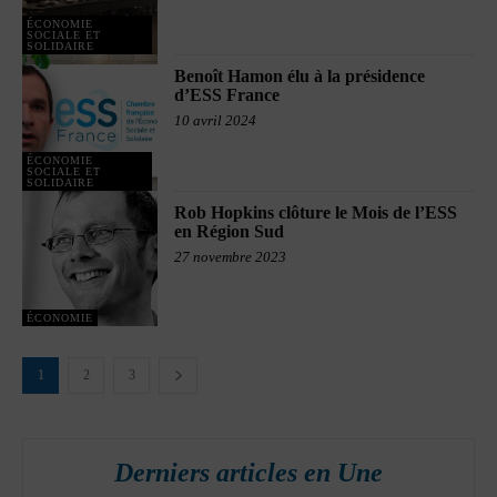
ÉCONOMIE
SOCIALE ET
SOLIDAIRE
Benoît Hamon élu à la présidence
d’ESS France
10 avril 2024
ÉCONOMIE
SOCIALE ET
SOLIDAIRE
Rob Hopkins clôture le Mois de l’ESS
en Région Sud
27 novembre 2023
ÉCONOMIE
1
2
3
Derniers articles en Une