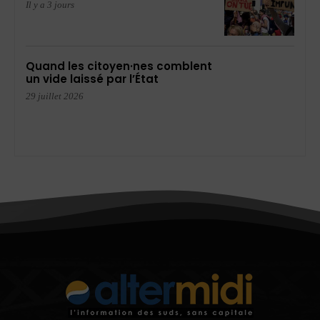
Il y a 3 jours
Quand les citoyen·nes comblent
un vide laissé par l’État
29 juillet 2026