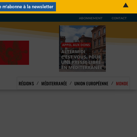
▲
ABONNEMENT
CONTACT
RÉGIONS
MÉDITERRANÉE
UNION EUROPÉENNE
MONDE