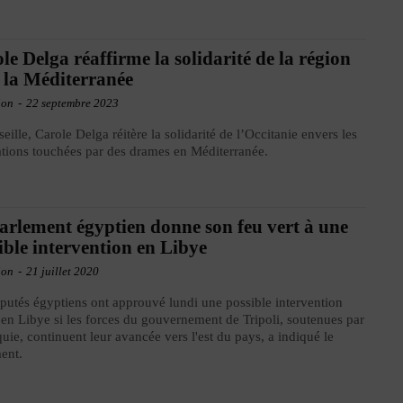
le Delga réaffirme la solidarité de la région
 la Méditerranée
ion
-
22 septembre 2023
eille, Carole Delga réitère la solidarité de l’Occitanie envers les
tions touchées par des drames en Méditerranée.
arlement égyptien donne son feu vert à une
ible intervention en Libye
ion
-
21 juillet 2020
putés égyptiens ont approuvé lundi une possible intervention
en Libye si les forces du gouvernement de Tripoli, soutenues par
quie, continuent leur avancée vers l'est du pays, a indiqué le
ent.