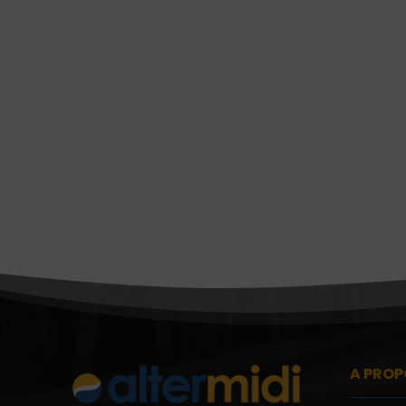
A PROP