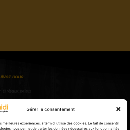
uivez nous
r les réseaux sociaux
Gérer le consentement
les meilleures expériences, altermidi utilise des cookies. Le fait de consentir
logies nous permet de traiter les données nécessaires aux fonctionnalités