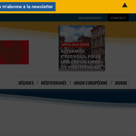
▲
ABONNEMENT
CONTACT
RÉGIONS
MÉDITERRANÉE
UNION EUROPÉENNE
MONDE