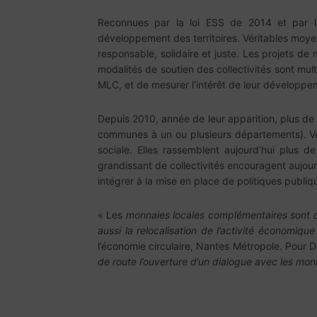
Reconnues par la loi ESS de 2014 et par l
développement des territoires. Véritables moye
responsable, solidaire et juste. Les projets de
modalités de soutien des collectivités sont multi
MLC, et de mesurer l’intérêt de leur développeme
Depuis 2010, année de leur apparition, plus de 
communes à un ou plusieurs départements). Vér
sociale. Elles rassemblent aujourd’hui plus
grandissant de collectivités encouragent aujour
intégrer à la mise en place de politiques publiq
« Les
monnaies locales complémentaires sont de
aussi la relocalisation de l’activité économique e
l’économie circulaire, Nantes Métropole. Pour 
de route l’ouverture d’un dialogue avec les monn