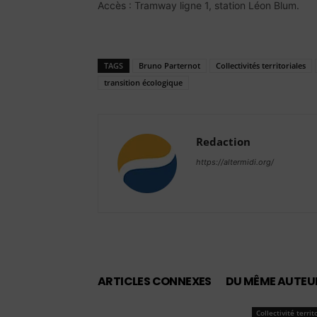
Accès : Tramway ligne 1, station Léon Blum.
TAGS
Bruno Parternot
Collectivités territoriales
transition écologique
Redaction
https://altermidi.org/
ARTICLES CONNEXES
DU MÊME AUTEU
Collectivité territ