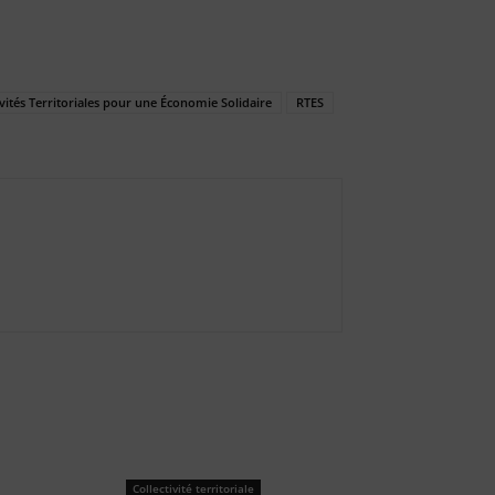
ivités Territoriales pour une Économie Solidaire
RTES
Collectivité territoriale