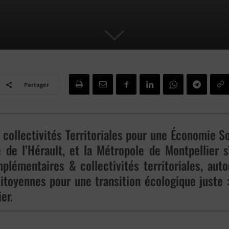
Partager
ollectivités Territoriales pour une Économie So
de l’Hérault, et la Métropole de Montpellier s
lémentaires & collectivités territoriales, aut
itoyennes pour une transition écologique juste 
er.