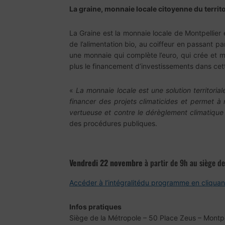
La graine, monnaie locale citoyenne du territo
La Graine est la monnaie locale de Montpellier 
de l’alimentation bio, au coiffeur en passant p
une monnaie qui complète l’euro, qui crée et m
plus le financement d’investissements dans cett
«
La monnaie locale est une solution territoriale
financer des projets climaticides et permet à
vertueuse et contre le dérèglement climatique
des procédures publiques.
Vendredi 22 novembre
à partir de 9h au siège de
Accéder à
l’intégralité
du programme en cliquant
Infos pratiques
Siège de la Métropole – 50 Place Zeus – Montpe