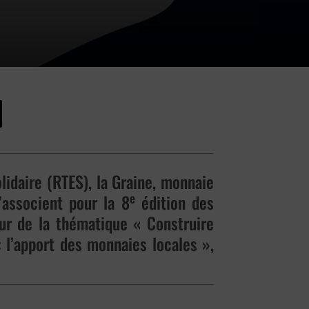
lidaire (RTES), la Graine, monnaie
e
’associent pour la 8
édition des
our de la thématique « Construire
: l’apport des monnaies locales »,