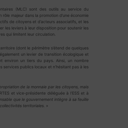
taires (MLC) sont des outils au service du
un rôle majeur dans la promotion d’une économie
ifs de citoyens et d’acteurs associatifs, et les
r les leviers à leur disposition pour soutenir les
 qui limitent leur circulation.
erritoire (dont le périmètre s’étend de quelques
galement un levier de transition écologique et
t environ un tiers du pays. Ainsi, un nombre
 services publics locaux et n’hésitant pas à les
opriation de la monnaie par les citoyens,
mais
TES et vice-présidente déléguée à l’ESS et à
nsable que le gouvernement intègre à sa feuille
llectivités territoriales.
»