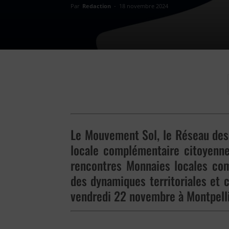
Par
Redaction
-
18 novembre 2024
Le Mouvement Sol, le Réseau des c
locale complémentaire citoyenne 
rencontres Monnaies locales comp
des dynamiques territoriales et c
vendredi 22 novembre à Montpelli