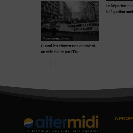
Le Département 
à l’équation soc
Mouvement citoyen
Quand les citoyen·nes comblent
un vide laissé par l’État
A PROP