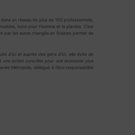
es dans un réseau de plus de 160 professionnels,
onsables, bons pour l’homme et la planète. C’est
néré par les euros changés en Graines permet de
its d’ici et auprès des gens d’ici, elle évite de
est une action concrète pour une économie plus
ranée Métropole, délégué à l’éco-responsabilité