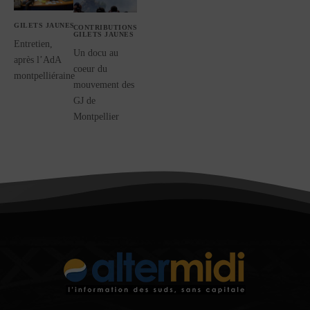
GILETS JAUNES
CONTRIBUTIONS
GILETS JAUNES
Entretien,
Un docu au
après l’AdA
coeur du
montpelliéraine
mouvement des
GJ de
Montpellier