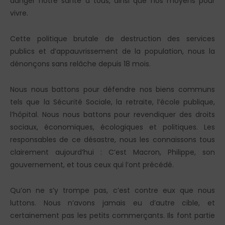
danger notre santé à tous, ainsi que nos moyens pour
vivre.
Cette politique brutale de destruction des services
publics et d’appauvrissement de la population, nous la
dénonçons sans relâche depuis 18 mois.
Nous nous battons pour défendre nos biens communs
tels que la Sécurité Sociale, la retraite, l’école publique,
l’hôpital. Nous nous battons pour revendiquer des droits
sociaux, économiques, écologiques et politiques. Les
responsables de ce désastre, nous les connaissons tous
clairement aujourd’hui : C’est Macron, Philippe, son
gouvernement, et tous ceux qui l’ont précédé.
Qu’on ne s’y trompe pas, c’est contre eux que nous
luttons. Nous n’avons jamais eu d’autre cible, et
certainement pas les petits commerçants. Ils font partie