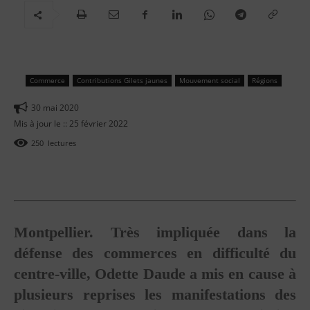
Commerce
Contributions Gilets jaunes
Mouvement social
Régions
30 mai 2020
Mis à jour le ::
25 février 2022
250
lectures
Montpellier. Très impliquée dans la
défense des commerces en difficulté du
centre-ville, Odette Daude a mis en cause à
plusieurs reprises les manifestations des