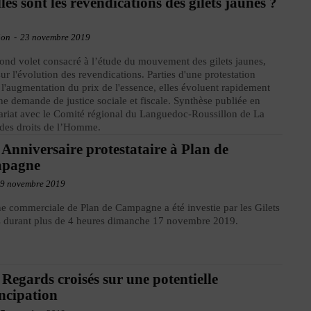
les sont les revendications des gilets jaunes ?
ion
-
23 novembre 2019
ond volet consacré à l’étude du mouvement des gilets jaunes,
sur l'évolution des revendications. Parties d'une protestation
 l'augmentation du prix de l'essence, elles évoluent rapidement
ne demande de justice sociale et fiscale. Synthèse publiée en
ariat avec le Comité régional du Languedoc-Roussillon de La
des droits de l’Homme.
 Anniversaire protestataire à Plan de
pagne
9 novembre 2019
e commerciale de Plan de Campagne a été investie par les Gilets
 durant plus de 4 heures dimanche 17 novembre 2019.
 Regards croisés sur une potentielle
ncipation