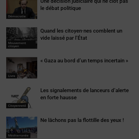
Une décision judiciaire qui ne clôt pas
le débat politique
Démocratie
Quand les citoyen·nes comblent un
vide laissé par l’État
Mouvement
citoyen
« Gaza au bord d’un temps incertain »
Livre
Les signalements de lanceurs d’alerte
en forte hausse
Citoyenneté
Ne lâchons pas la flottille des yeux !
Méditerranée