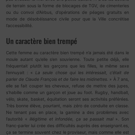
de terrain sous la forme de blocages de TGV, de cimenteries
ou du convoi d’Airbus, d’opérations de péages gratuits en
mode de désobéissance civile pour que la Ville concrétise
l’accessibilité.
Un caractère bien trempé
Cette femme au caractère bien trempé n’a jamais été dans le
moule autant qu’elle s’en souvienne. Toute petite déjà, elle
fréquentait plutôt les garçons que les filles, le même sexe
l’ennuyait : «
La seule chose qui les intéressait, c’était de
parler de Claude François et de faire les midinettes
. » À 7 ans,
elle se fait couper les cheveux, refuse de mettre des jupes,
s’habille comme un garçon et joue au foot. Rugby, handball,
vélo, skate, basket, équitation seront ses activités préférées.
Très bonne élève, pourtant, mais zéro de conduite en classe.
Ne tenant pas en place, la gamine a des problèmes avec
l’autorité «
illégitime et infondée, ça se passait mal
». Son
franc-parler lui crée des difficultés auprès des enseignant.es,
ça se termine souvent chez le proviseur, mais comme elle est