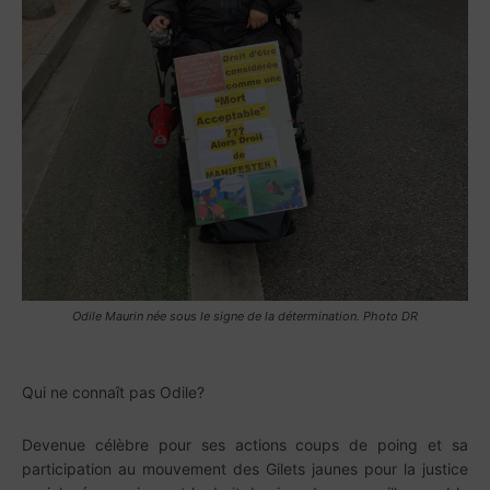
Odile Maurin née sous le signe de la détermination. Photo DR
Qui ne connaît pas Odile?
Devenue célèbre pour ses actions coups de poing et sa
participation au mouvement des Gilets jaunes pour la justice