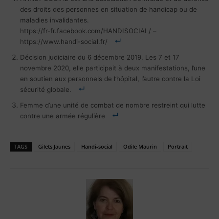
des droits des personnes en situation de handicap ou de
maladies invalidantes.
https://fr-fr.facebook.com/HANDISOCIAL/ –
https://www.handi-social.fr/
Décision judiciaire du 6 décembre 2019. Les 7 et 17
novembre 2020, elle participait à deux manifestations, l’une
en soutien aux personnels de l’hôpital, l’autre contre la Loi
sécurité globale.
Femme d’une unité de combat de nombre restreint qui lutte
contre une armée régulière
TAGS
Gilets Jaunes
Handi-social
Odile Maurin
Portrait