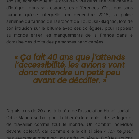
sociale, économique et le droit de vivre dans une ville capable
d’intégrer, dans son espace, les différences. C’est non sans
humour qu’elle interpelle, en décembre 2018, la police
aérienne du tarmac de l’aéroport de Toulouse-Blagnac, lors de
son intrusion sur le bitume avec ses collègues, pour rappeler
au monde entier les manquements de la France dans le
domaine des droits des personnes handicapées :
«
Ça fait 40 ans que j’attends
l’accessibilité, les avions vont
donc attendre un petit peu
avant de décoller.
»
1
Depuis plus de 20 ans, à la tête de l’association Handi-social
,
Odile Maurin se bat pour la liberté de circuler, de se loger et
de travailler comme tout le monde. Un combat individuel
devenu collectif, car comme elle le dit si bien «
l’on ne peut
pas évacuer la mer avec une petite cuillère
». D’où les actions