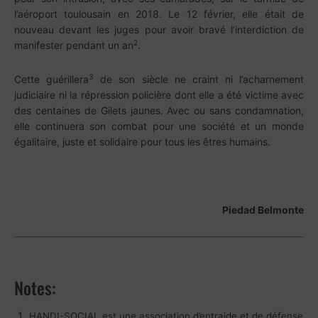
l’aéroport toulousain en 2018. Le 12 février, elle était de
nouveau devant les juges pour avoir bravé l’interdiction de
2
manifester pendant un an
.
3
Cette guérillera
de son siècle ne craint ni l’acharnement
judiciaire ni la répression policière dont elle a été victime avec
des centaines de Gilets jaunes. Avec ou sans condamnation,
elle continuera son combat pour une société et un monde
égalitaire, juste et solidaire pour tous les êtres humains.
Piedad Belmonte
Notes:
HANDI-SOCIAL est une association d’entraide et de défense