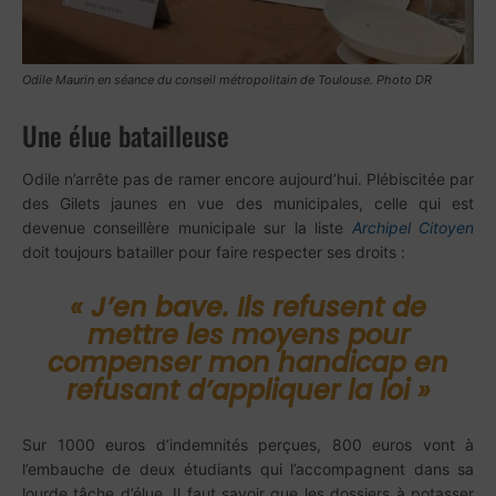
Odile Maurin en séance du conseil métropolitain de Toulouse. Photo DR
Une élue batailleuse
Odile n’arrête pas de ramer encore aujourd’hui. Plébiscitée par
des Gilets jaunes en vue des municipales, celle qui est
devenue conseillère municipale sur la liste
Archipel Citoyen
doit toujours batailler pour faire respecter ses droits :
«
J’en bave. Ils refusent de
mettre les moyens pour
compenser mon handicap en
refusant d’appliquer la loi
»
Sur 1000 euros d’indemnités perçues, 800 euros vont à
l’embauche de deux étudiants qui l’accompagnent dans sa
lourde tâche d’élue. Il faut savoir que les dossiers à potasser