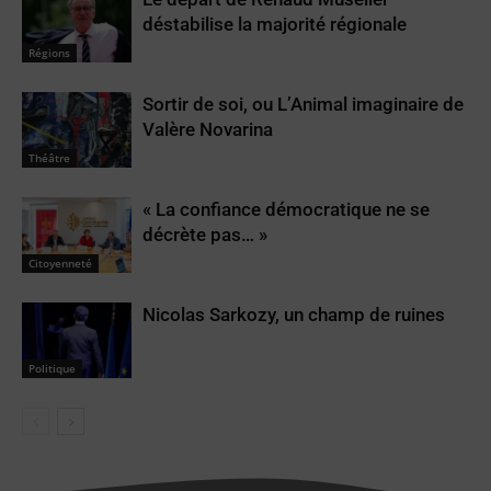
déstabilise la majorité régionale
Régions
Sortir de soi, ou L’Animal imaginaire de
Valère Novarina
Théâtre
« La confiance démocratique ne se
décrète pas… »
Citoyenneté
Nicolas Sarkozy, un champ de ruines
Politique