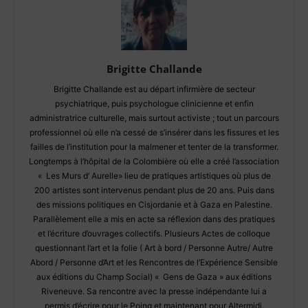
Brigitte Challande
Brigitte Challande est au départ infirmière de secteur
psychiatrique, puis psychologue clinicienne et enfin
administratrice culturelle, mais surtout activiste ; tout un parcours
professionnel où elle n’a cessé de s’insérer dans les fissures et les
failles de l’institution pour la malmener et tenter de la transformer.
Longtemps à l’hôpital de la Colombière où elle a créé l’association
« Les Murs d’ Aurelle» lieu de pratiques artistiques où plus de
200 artistes sont intervenus pendant plus de 20 ans. Puis dans
des missions politiques en Cisjordanie et à Gaza en Palestine.
Parallèlement elle a mis en acte sa réflexion dans des pratiques
et l’écriture d’ouvrages collectifs. Plusieurs Actes de colloque
questionnant l’art et la folie ( Art à bord / Personne Autre/ Autre
Abord / Personne d’Art et les Rencontres de l’Expérience Sensible
aux éditions du Champ Social) « Gens de Gaza » aux éditions
Riveneuve. Sa rencontre avec la presse indépendante lui a
permis d’écrire pour le Poing et maintenant pour Altermidi.