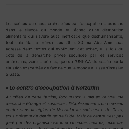
Les scènes de chaos orchestrées par l’occupation israélienne
dans le silence du monde et l’échec d’une distribution
alimentaire qui s’avère aussi inefficace que déshumanisante,
tout cela était à prévoir. Les 29 et 30 mai Abu Amir nous
adresse deux textes qui expliquent cet échec, à la fois du
côté de la démarche privée sécurisée par les services
américains, voire israéliens, que de l’UNRWA dépassée par la
situation exacerbée de famine que le monde a laissé s’installer
à Gaza.
«
Le centre d’occupation à Netzarim
Au milieu de cette famine, l’occupation a mis en œuvre une
démarche étrange et suspecte : l’établissement d’un nouveau
centre dans la région de Netzarim au sud-centre de Gaza,
sous prétexte de distribuer de l’aide. Mais ce centre n’est pas
géré par des organisations internationales neutres, mais par
des entreprises de sécurité américaines privées, lourdement