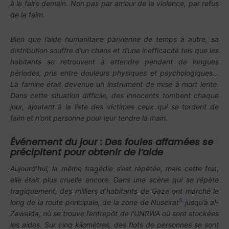
à le faire demain. Non pas par amour de la violence, par refus
de la faim.
Bien que l’aide humanitaire parvienne de temps à autre, sa
distribution souffre d’un chaos et d’une inefficacité tels que les
habitants se retrouvent à attendre pendant de longues
périodes, pris entre douleurs physiques et psychologiques…
La famine était devenue un instrument de mise à mort lente.
Dans cette situation difficile, des innocents tombent chaque
jour, ajoutant à la liste des victimes ceux qui se tordent de
faim et n’ont personne pour leur tendre la main.
Événement du jour : Des foules affamées se
précipitent pour obtenir de l’aide
Aujourd’hui, la même tragédie s’est répétée, mais cette fois,
elle était plus cruelle encore. Dans une scène qui se répète
tragiquement, des milliers d’habitants de Gaza ont marché le
3
long de la route principale, de la zone de Nuseirat
jusqu’à al-
Zawaida, où se trouve l’entrepôt de l’UNRWA où sont stockées
les aides. Sur cinq kilomètres, des flots de personnes se sont