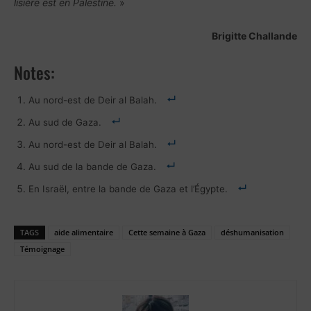
lisière est en Palestine.
»
Brigitte Challande
Notes:
Au nord-est de Deir al Balah.
Au sud de Gaza.
Au nord-est de Deir al Balah.
Au sud de la bande de Gaza.
En Israël, entre la bande de Gaza et l’Égypte.
TAGS
aide alimentaire
Cette semaine à Gaza
déshumanisation
Témoignage