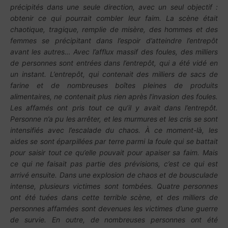
précipités dans une seule direction, avec un seul objectif :
obtenir ce qui pourrait combler leur faim. La scène était
chaotique, tragique, remplie de misère, des hommes et des
femmes se précipitant dans l’espoir d’atteindre l’entrepôt
avant les autres… Avec l’afflux massif des foules, des milliers
de personnes sont entrées dans l’entrepôt, qui a été vidé en
un instant. L’entrepôt, qui contenait des milliers de sacs de
farine et de nombreuses boîtes pleines de produits
alimentaires, ne contenait plus rien après l’invasion des foules.
Les affamés ont pris tout ce qu’il y avait dans l’entrepôt.
Personne n’a pu les arrêter, et les murmures et les cris se sont
intensifiés avec l’escalade du chaos. À ce moment-là, les
aides se sont éparpillées par terre parmi la foule qui se battait
pour saisir tout ce qu’elle pouvait pour apaiser sa faim. Mais
ce qui ne faisait pas partie des prévisions, c’est ce qui est
arrivé ensuite. Dans une explosion de chaos et de bousculade
intense, plusieurs victimes sont tombées. Quatre personnes
ont été tuées dans cette terrible scène, et des milliers de
personnes affamées sont devenues les victimes d’une guerre
de survie. En outre, de nombreuses personnes ont été