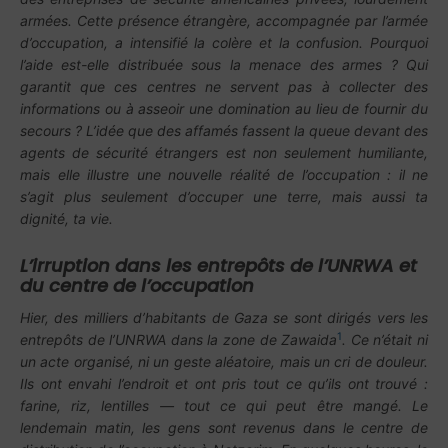
armées. Cette présence étrangère, accompagnée par l’armée
d’occupation, a intensifié la colère et la confusion. Pourquoi
l’aide est-elle distribuée sous la menace des armes ? Qui
garantit que ces centres ne servent pas à collecter des
informations ou à asseoir une domination au lieu de fournir du
secours ? L’idée que des affamés fassent la queue devant des
agents de sécurité étrangers est non seulement humiliante,
mais elle illustre une nouvelle réalité de l’occupation : il ne
s’agit plus seulement d’occuper une terre, mais aussi ta
dignité, ta vie.
L’irruption dans les entrepôts de l’UNRWA et
du centre de l’occupation
Hier, des milliers d’habitants de Gaza se sont dirigés vers les
1
entrepôts de l’UNRWA dans la zone de Zawaida
. Ce n’était ni
un acte organisé, ni un geste aléatoire, mais un cri de douleur.
Ils ont envahi l’endroit et ont pris tout ce qu’ils ont trouvé :
farine, riz, lentilles — tout ce qui peut être mangé. Le
lendemain matin, les gens sont revenus dans le centre de