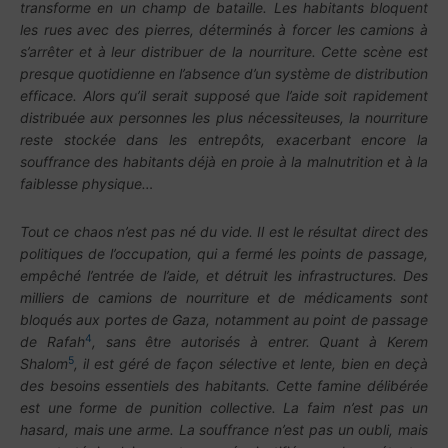
transforme en un champ de bataille. Les habitants bloquent
les rues avec des pierres, déterminés à forcer les camions à
s’arrêter et à leur distribuer de la nourriture. Cette scène est
presque quotidienne en l’absence d’un système de distribution
efficace. Alors qu’il serait supposé que l’aide soit rapidement
distribuée aux personnes les plus nécessiteuses, la nourriture
reste stockée dans les entrepôts, exacerbant encore la
souffrance des habitants déjà en proie à la malnutrition et à la
faiblesse physique…
Tout ce chaos n’est pas né du vide. Il est le résultat direct des
politiques de l’occupation, qui a fermé les points de passage,
empêché l’entrée de l’aide, et détruit les infrastructures. Des
milliers de camions de nourriture et de médicaments sont
bloqués aux portes de Gaza, notamment au point de passage
4
de Rafah
, sans être autorisés à entrer. Quant à Kerem
5
Shalom
, il est géré de façon sélective et lente, bien en deçà
des besoins essentiels des habitants. Cette famine délibérée
est une forme de punition collective. La faim n’est pas un
hasard, mais une arme. La souffrance n’est pas un oubli, mais