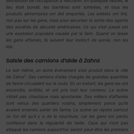
distribution de l’occupation à Netzarim. En quelques heures, le
lieu était bondé, les barrières sont tombées, et tous les
produits alimentaires ont été emportés. Les soldats ont tiré,
non pas sur les gens, mais pour sécuriser la sortie des agents
des sociétés de sécurité américaines. Ce qui s’est passé est
une explosion populaire causée par la faim. Quand on laisse
les gens affamés, ils suivent leur instinct de survie, non les
lois
.
Saisie des camions d’aide à Zahra
Le soir même, un autre événement s’est produit dans la ville
2
de Zahra
. Des camions d’aide chargés de grandes quantités
de farine circulaient sur la route. En un instant, les gens les ont
encerclés, arrêtés, et ont pris tout leur contenu. La scène
n’était pas chaotique mais spontanée. Des milliers d’affamés
sont venus des quartiers voisins, simplement parce qu’ils
avaient entendu parler de farine. La scène se répète partout
où l’on dit qu’il y a de la nourriture, car les gens ont perdu
confiance dans la régularité de l’aide. Ceux qui n’ont pas
attaqué les camions aujourd’hui seront peut-être les premiers