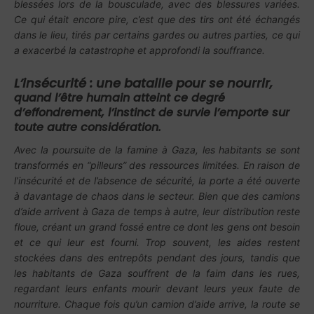
blessées lors de la bousculade, avec des blessures variées.
Ce qui était encore pire, c’est que des tirs ont été échangés
dans le lieu, tirés par certains gardes ou autres parties, ce qui
a exacerbé la catastrophe et approfondi la souffrance.
L’insécurité : une bataille pour se nourrir,
quand l’être humain atteint ce degré
d’effondrement, l’instinct de survie l’emporte sur
toute autre considération.
Avec la poursuite de la famine à Gaza, les habitants se sont
transformés en “pilleurs” des ressources limitées. En raison de
l’insécurité et de l’absence de sécurité, la porte a été ouverte
à davantage de chaos dans le secteur. Bien que des camions
d’aide arrivent à Gaza de temps à autre, leur distribution reste
floue, créant un grand fossé entre ce dont les gens ont besoin
et ce qui leur est fourni. Trop souvent, les aides restent
stockées dans des entrepôts pendant des jours, tandis que
les habitants de Gaza souffrent de la faim dans les rues,
regardant leurs enfants mourir devant leurs yeux faute de
nourriture. Chaque fois qu’un camion d’aide arrive, la route se