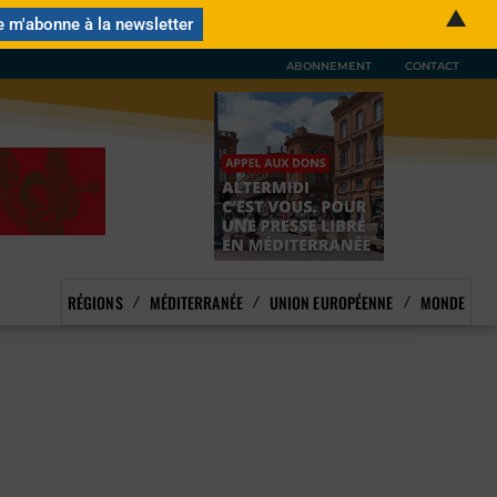
▲
ABONNEMENT
CONTACT
RÉGIONS
MÉDITERRANÉE
UNION EUROPÉENNE
MONDE