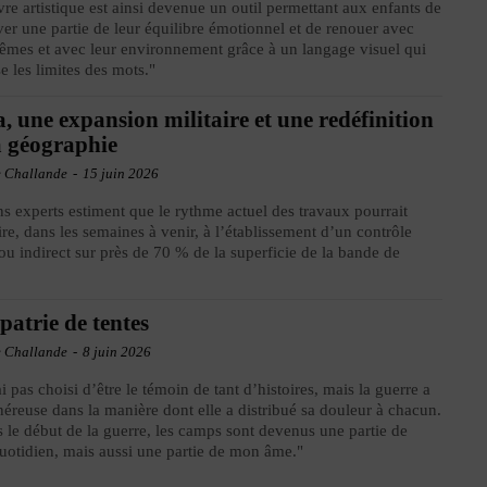
re artistique est ainsi devenue un outil permettant aux enfants de
ver une partie de leur équilibre émotionnel et de renouer avec
mes et avec leur environnement grâce à un langage visuel qui
e les limites des mots."
, une expansion militaire et une redéfinition
a géographie
e Challande
-
15 juin 2026
ns experts estiment que le rythme actuel des travaux pourrait
re, dans les semaines à venir, à l’établissement d’un contrôle
 ou indirect sur près de 70 % de la superficie de la bande de
patrie de tentes
e Challande
-
8 juin 2026
ai pas choisi d’être le témoin de tant d’histoires, mais la guerre a
néreuse dans la manière dont elle a distribué sa douleur à chacun.
 le début de la guerre, les camps sont devenus une partie de
otidien, mais aussi une partie de mon âme."