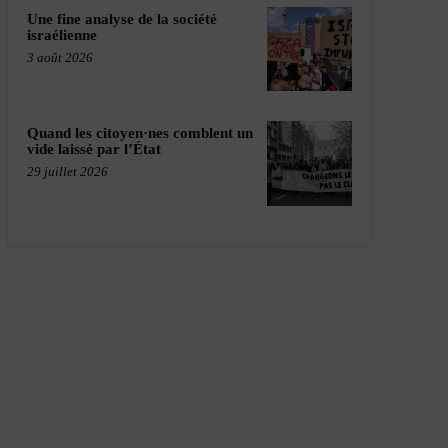
Une fine analyse de la société
israélienne
3 août 2026
Quand les citoyen·nes comblent un
vide laissé par l’État
29 juillet 2026