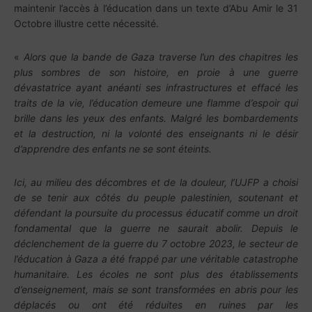
maintenir l’accès à l’éducation dans un texte d’Abu Amir le 31
Octobre illustre cette nécessité.
«
Alors que la bande de Gaza traverse l’un des chapitres les
plus sombres de son histoire, en proie à une guerre
dévastatrice ayant anéanti ses infrastructures et effacé les
traits de la vie, l’éducation demeure une flamme d’espoir qui
brille dans les yeux des enfants. Malgré les bombardements
et la destruction, ni la volonté des enseignants ni le désir
d’apprendre des enfants ne se sont éteints.
Ici, au milieu des décombres et de la douleur, l’UJFP a choisi
de se tenir aux côtés du peuple palestinien, soutenant et
défendant la poursuite du processus éducatif comme un droit
fondamental que la guerre ne saurait abolir. Depuis le
déclenchement de la guerre du 7 octobre 2023, le secteur de
l’éducation à Gaza a été frappé par une véritable catastrophe
humanitaire. Les écoles ne sont plus des établissements
d’enseignement, mais se sont transformées en abris pour les
déplacés ou ont été réduites en ruines par les