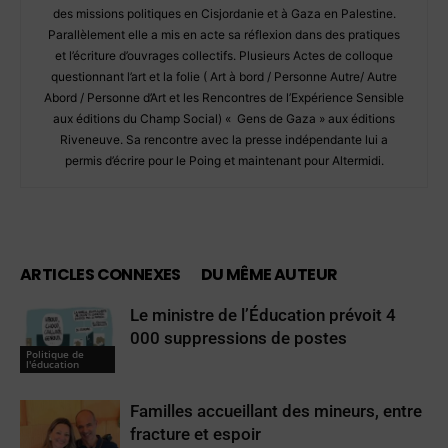
des missions politiques en Cisjordanie et à Gaza en Palestine.
Parallèlement elle a mis en acte sa réflexion dans des pratiques
et l’écriture d’ouvrages collectifs. Plusieurs Actes de colloque
questionnant l’art et la folie ( Art à bord / Personne Autre/ Autre
Abord / Personne d’Art et les Rencontres de l’Expérience Sensible
aux éditions du Champ Social) « Gens de Gaza » aux éditions
Riveneuve. Sa rencontre avec la presse indépendante lui a
permis d’écrire pour le Poing et maintenant pour Altermidi.
ARTICLES CONNEXES
DU MÊME AUTEUR
Le ministre de l’Éducation prévoit 4
000 suppressions de postes
Politique de
l'éducation
Familles accueillant des mineurs, entre
fracture et espoir