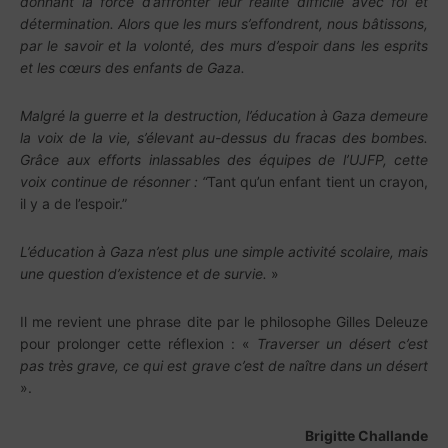
donnant la force d’affronter leur réalité difficile avec foi et
détermination. Alors que les murs s’effondrent, nous bâtissons,
par le savoir et la volonté, des murs d’espoir dans les esprits
et les cœurs des enfants de Gaza.
Malgré la guerre et la destruction, l’éducation à Gaza demeure
la voix de la vie, s’élevant au-dessus du fracas des bombes.
Grâce aux efforts inlassables des équipes de l’UJFP, cette
voix continue de résonner : “
Tant qu’un enfant tient un crayon,
il y a de l’espoir.”
L’éducation à Gaza n’est plus une simple activité scolaire, mais
une question d’existence et de survie.
»
Il me revient une phrase dite par le philosophe Gilles Deleuze
pour prolonger cette réflexion : «
Traverser un désert c’est
pas très grave, ce qui est grave c’est de naître dans un désert
».
Brigitte Challande