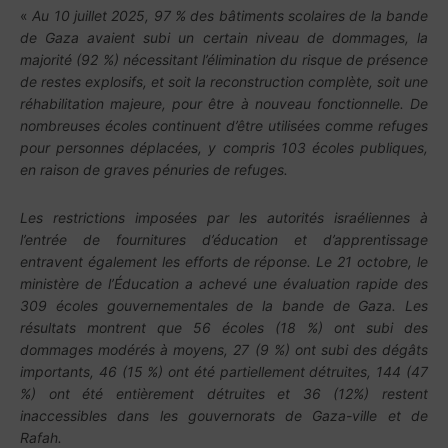
«
Au 10 juillet 2025, 97 % des bâtiments scolaires de la bande
de Gaza avaient subi un certain niveau de dommages, la
majorité (92 %) nécessitant l’élimination du risque de présence
de restes explosifs, et soit la reconstruction complète, soit une
réhabilitation majeure, pour être à nouveau fonctionnelle. De
nombreuses écoles continuent d’être utilisées comme refuges
pour personnes déplacées, y compris 103 écoles publiques,
en raison de graves pénuries de refuges.
Les restrictions imposées par les autorités israéliennes à
l’entrée de fournitures d’éducation et d’apprentissage
entravent également les efforts de réponse. Le 21 octobre, le
ministère de l’Éducation a achevé une évaluation rapide des
309 écoles gouvernementales de la bande de Gaza. Les
résultats montrent que 56 écoles (18 %) ont subi des
dommages modérés à moyens, 27 (9 %) ont subi des dégâts
importants, 46 (15 %) ont été partiellement détruites, 144 (47
%) ont été entièrement détruites et 36 (12%) restent
inaccessibles dans les gouvernorats de Gaza-ville et de
Rafah.