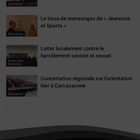
Solidarité
Le tissu de mensonges de « Jeunesse
et Sports »
Éducation
Lutter localement contre le
harcèlement sexiste et sexuel
Droits des
femmes
Concertation régionale sur l’orientation
hier à Carcassonne
Éducation