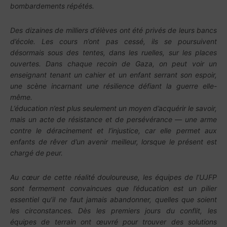
bombardements répétés.
Des dizaines de milliers d’élèves ont été privés de leurs bancs
d’école. Les cours n’ont pas cessé, ils se poursuivent
désormais sous des tentes, dans les ruelles, sur les places
ouvertes. Dans chaque recoin de Gaza, on peut voir un
enseignant tenant un cahier et un enfant serrant son espoir,
une scène incarnant une résilience défiant la guerre elle-
même.
L’éducation n’est plus seulement un moyen d’acquérir le savoir,
mais un acte de résistance et de persévérance — une arme
contre le déracinement et l’injustice, car elle permet aux
enfants de rêver d’un avenir meilleur, lorsque le présent est
chargé de peur.
Au cœur de cette réalité douloureuse, les équipes de l’UJFP
sont fermement convaincues que l’éducation est un pilier
essentiel qu’il ne faut jamais abandonner, quelles que soient
les circonstances. Dès les premiers jours du conflit, les
équipes de terrain ont œuvré pour trouver des solutions