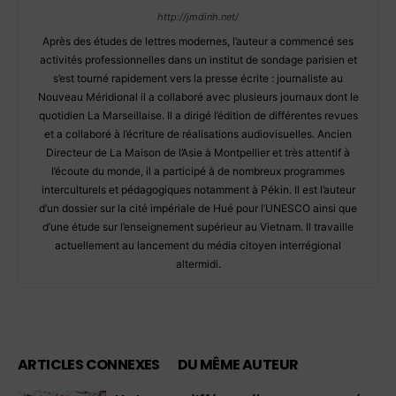
http://jmdinh.net/
Après des études de lettres modernes, l’auteur a commencé ses
activités professionnelles dans un institut de sondage parisien et
s’est tourné rapidement vers la presse écrite : journaliste au
Nouveau Méridional il a collaboré avec plusieurs journaux dont le
quotidien La Marseillaise. Il a dirigé l’édition de différentes revues
et a collaboré à l’écriture de réalisations audiovisuelles. Ancien
Directeur de La Maison de l’Asie à Montpellier et très attentif à
l’écoute du monde, il a participé à de nombreux programmes
interculturels et pédagogiques notamment à Pékin. Il est l’auteur
d’un dossier sur la cité impériale de Hué pour l’UNESCO ainsi que
d’une étude sur l’enseignement supérieur au Vietnam. Il travaille
actuellement au lancement du média citoyen interrégional
altermidi.
ARTICLES CONNEXES
DU MÊME AUTEUR