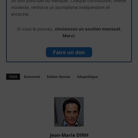
un don ponctuel ou mensuel. Chaque contribution, même
modeste, renforce un journalisme indépendant et
enraciné.
Si vous le pouvez,
choisissez un soutien mensuel.
Merci.
Faire un don
TAGS
Economie
Edition Novice
Géopolitique
Jean-Marie DINH