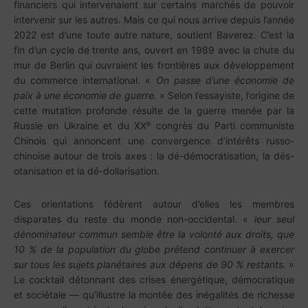
financiers qui intervenaient sur certains marchés de pouvoir
intervenir sur les autres. Mais ce qui nous arrive depuis l’année
2022 est d’une toute autre nature, soutient Baverez. C’est la
fin d’un cycle de trente ans, ouvert en 1989 avec la chute du
mur de Berlin qui ouvraient les frontières aux développement
du commerce international. «
On passe d’une économie de
paix à une économie de guerre.
» Selon l’essayiste, l’origine de
cette mutation profonde résulte de la guerre menée par la
e
Russie en Ukraine et du XX
congrès du Parti communiste
Chinois qui annoncent une convergence d’intérêts russo-
chinoise autour de trois axes : la dé-démocratisation, la dés-
otanisation et la dé-dollarisation.
Ces orientations fédèrent autour d’elles les membres
disparates du reste du monde non-occidental. «
leur seul
dénominateur commun semble être la volonté aux droits, que
10 % de la population du globe prétend continuer à exercer
sur tous les sujets planétaires aux dépens de 90 % restants.
»
Le cocktail détonnant des crises énergétique, démocratique
et sociétale — qu’illustre la montée des inégalités de richesse