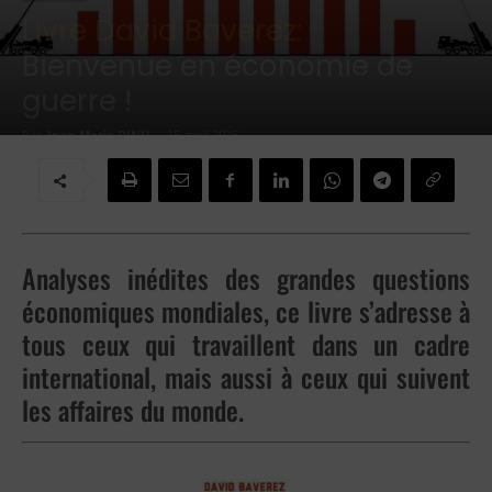
Livre David Baverez:
Bienvenue en économie de
guerre !
Par
Jean-Marie DINH
-
15 avril 2025
Analyses inédites des grandes questions
économiques mondiales, ce livre s’adresse à
tous ceux qui travaillent dans un cadre
international, mais aussi à ceux qui suivent
les affaires du monde.