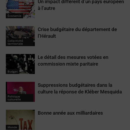
Un impact différent d’un pays européen
à l’autre
Économie
Crise budgétaire du département de
l’Hérault
Collectivité
territoriale
Le détail des mesures votées en
commission mixte paritaire
Budget
Suppressions budgétaires dans la
culture la réponse de Kléber Mesquida
Politique
culturelle
Bonne année aux milliardaires
Monde