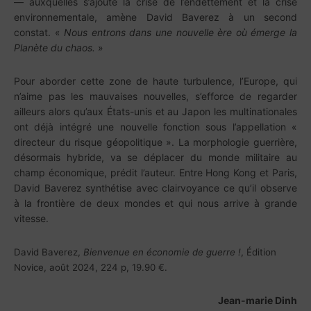
— auxquelles s’ajoute la crise de l’endettement et la crise
environnementale, amène David Baverez à un second
constat. «
Nous entrons dans une nouvelle ère où émerge la
Planète du chaos.
»
Pour aborder cette zone de haute turbulence, l’Europe, qui
n’aime pas les mauvaises nouvelles, s’efforce de regarder
ailleurs alors qu’aux États-unis et au Japon les multinationales
ont déjà intégré une nouvelle fonction sous l’appellation «
directeur du risque géopolitique ». La morphologie guerrière,
désormais hybride, va se déplacer du monde militaire au
champ économique, prédit l’auteur. Entre Hong Kong et Paris,
David Baverez synthétise avec clairvoyance ce qu’il observe
à la frontière de deux mondes et qui nous arrive à grande
vitesse.
David Baverez,
Bienvenue en économie de guerre !
, Édition
Novice, août 2024, 224 p, 19.90 €.
Jean-marie Dinh