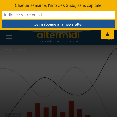
Chaque semaine, l’info des Suds, sans capitale.
altermidi
▲
les suds sans capitale
Accueil
Livre
Économie