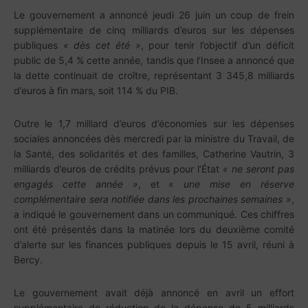
Le gouvernement a annoncé jeudi 26 juin un coup de frein
supplémentaire de cinq milliards d’euros sur les dépenses
publiques
« dès cet été »
, pour tenir l’objectif d’un déficit
public de 5,4 % cette année, tandis que l’Insee a annoncé que
la dette continuait de croître, représentant 3 345,8 milliards
d’euros à fin mars, soit 114 % du PIB.
Outre le 1,7 milliard d’euros d’économies sur les dépenses
sociales annoncées dès mercredi par la ministre du Travail, de
la Santé, des solidarités et des familles, Catherine Vautrin, 3
milliards d’euros de crédits prévus pour l’État
« ne seront pas
engagés cette année »
, et
« une mise en réserve
complémentaire sera notifiée dans les prochaines semaines »
,
a indiqué le gouvernement dans un communiqué. Ces chiffres
ont été présentés dans la matinée lors du deuxième comité
d’alerte sur les finances publiques depuis le 15 avril, réuni à
Bercy.
Le gouvernement avait déjà annoncé en avril un effort
supplémentaire de réduction de la dépense de 5 milliards