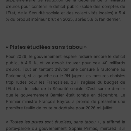
d’euros pour contenir le déficit public (solde des comptes de
l’État, de la Sécurité sociale et des collectivités locales) à 5,4
% du produit intérieur brut en 2025, après 5,8 % l’an dernier.
« Pistes étudiées sans tabou »
Pour 2026, le gouvernement espère réduire encore le déficit
public, à 4,6 %, et va devoir trouver pour cela 40 milliards
d’euros. Tout en tentant d’éviter une censure à l’automne au
Parlement, si la gauche ou le RN jugent les mesures choisies
.
trop rudes pour les Français
es, qu’il s’agisse du budget de
l’État ou de celui de la Sécurité sociale. C’est sur ce dernier
que le gouvernement Barnier était tombé en décembre. Le
Premier ministre François Bayrou a promis de présenter une
première feuille de route budgétaire pour 2026 mi-juillet.
«
Toutes les pistes sont étudiées, sans tabou
», a affirmé la
porte-parole du gouvernement Sophie Primas, mercredi sur