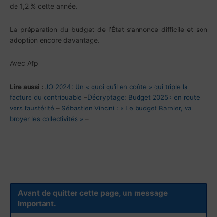
de 1,2 % cette année.
La préparation du budget de l’État s’annonce difficile et son
adoption encore davantage.
Avec Afp
Lire aussi :
JO 2024: Un « quoi qu’il en coûte » qui triple la
Décryp
facture du contribuable
–
tage: Budget 2025 : en route
vers l’austérité
–
Sébastien Vincini : « Le budget Barnier, va
broyer les collectivités »
–
Avant de quitter cette page, un message
important.