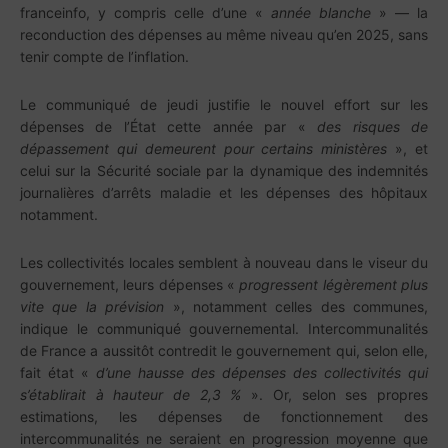
franceinfo, y compris celle d’une «
année blanche
» — la
reconduction des dépenses au même niveau qu’en 2025, sans
tenir compte de l’inflation.
Le communiqué de jeudi justifie le nouvel effort sur les
dépenses de l’État cette année par «
des risques de
dépassement qui demeurent pour certains ministères
», et
celui sur la Sécurité sociale par la dynamique des indemnités
journalières d’arrêts maladie et les dépenses des hôpitaux
notamment.
Les collectivités locales semblent à nouveau dans le viseur du
gouvernement, leurs dépenses «
progressent légèrement plus
vite que la prévision
», notamment celles des communes,
indique le communiqué gouvernemental. Intercommunalités
de France a aussitôt contredit le gouvernement qui, selon elle,
fait état «
d’une hausse des dépenses des collectivités qui
s’établirait à hauteur de 2,3 %
». Or, selon ses propres
estimations, les dépenses de fonctionnement des
intercommunalités ne seraient en progression moyenne que