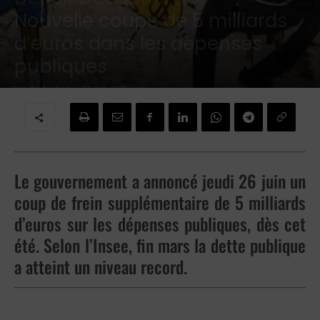
Nouvelle coupe de 5 milliards
d’euros dans les dépenses
publiques
Par
Redaction
-
27 juin 2025
Le gouvernement a annoncé jeudi 26 juin un
coup de frein supplémentaire de 5 milliards
d’euros sur les dépenses publiques, dès cet
été. Selon l’Insee, fin mars la dette publique
a atteint un niveau record.