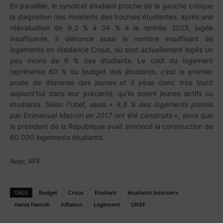
En parallèle, le syndicat étudiant proche de la gauche critique
la stagnation des montants des bourses étudiantes, après une
réévaluation de 6,2 % à 34 % à la rentrée 2023, jugée
insuffisante. Il dénonce aussi le nombre insuffisant de
logements en résidence Crous, où sont actuellement logés un
peu moins de 6 % des étudiants. Le coût du logement
représente 60 % du budget des étudiants, c’est le premier
poste de dépense des jeunes et il pèse donc très lourd
aujourd’hui dans leur précarité, qu’ils soient jeunes actifs ou
étudiants. Selon l’Unef, seuls
« 8,8 % des logements promis
par Emmanuel Macron en 2017 ont été construits »
, alors que
le président de la République avait annoncé la construction de
60 000 logements étudiants.
Avec AFP
TAGS
Budget
Crous
Etudiant
étudiants boursiers
Hania Hamidi
Inflation
Logement
UNEF