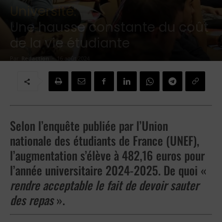
Université:
Une hausse constante du coût
de la vie étudiante
Par
Redaction
-
16 août 2024
Selon l’enquête publiée
par l’Union
nationale des étudiants de France (UNEF),
l’
augmentation s’élève à 482,16 euros pour
l’année universitaire 2024-2025. De quoi «
rendre acceptable
le fait de devoir sauter
des repas
».