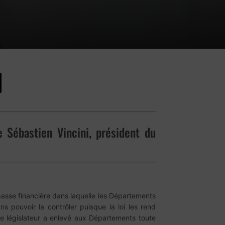
 Sébastien Vincini, président du
passe financière dans laquelle les Départements
pouvoir la contrôler puisque la loi les rend
le législateur a enlevé aux Départements toute