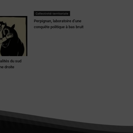
Collectivité territoriale
Perpignan, laboratoire d’une
conquête politique à bas bruit
lités du sud
me droite