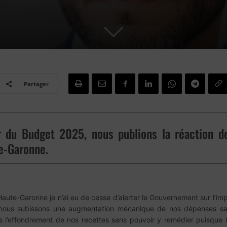
Partager
 du Budget 2025, nous publions la réaction de
e-Garonne.
ute-Garonne je n’ai eu de cesse d’alerter le Gouvernement sur l’im
ous subissons une augmentation mécanique de nos dépenses sans 
s l’effondrement de nos recettes sans pouvoir y remédier puisque 