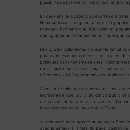
possibilité de prélever un impôt local et qu’une
En deux ans, le budget du Département de la 
Nous subissons l’augmentation de la populat
nouveaux habitants que l’équivalent en populat
démographique en termes de politiques publiqu
Dire que les collectivités creusent le déficit 
pour avoir les moyens nécessaires à la conduit
politiques départementales dites “volontaristes
de la Laïcité dans les classes, le soutien à l
d’économies là où nous sommes contraints de tr
Avec un tel niveau de contraintes, nous renc
représentent que 3,5 % du déficit public et 
collectivités de faire 5 milliards d’euros d’éc
mauvaise gestion du pays depuis 7 ans.
Je demande avec gravité au nouveau Premier m
avec le sérieux à la tête du pays. L’asphyxie f