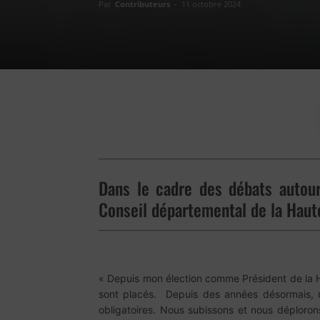
Par
Contributeurs
-
11 octobre 2024
Dans le cadre des débats autour
Conseil départemental de la Haut
« Depuis mon élection comme Président de la Ha
sont placés. Depuis des années désormais, n
obligatoires. Nous subissons et nous déploron