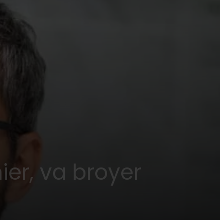
ier, va broyer