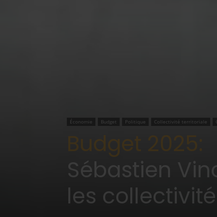
Économie
Budget
Politique
Collectivité territoriale
Budget 2025:
Sébastien Vinc
les collectivité