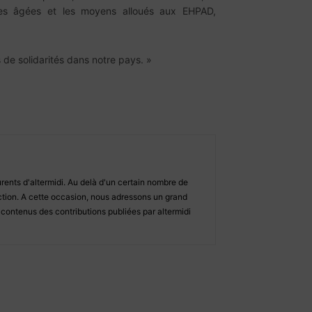
nes âgées et les moyens alloués aux EHPAD,
ues de solidarités dans notre pays. »
ents d'altermidi. Au delà d'un certain nombre de
daction. A cette occasion, nous adressons un grand
s contenus des contributions publiées par altermidi