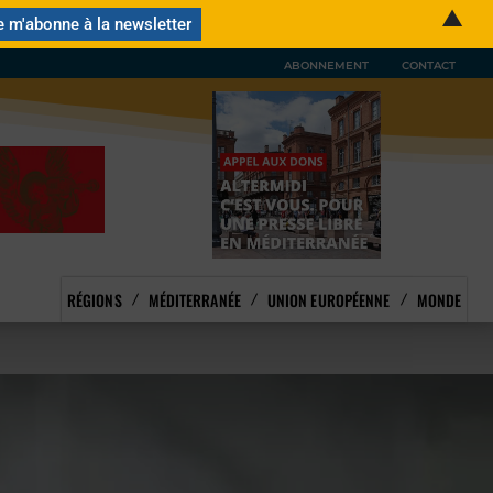
▲
ABONNEMENT
CONTACT
RÉGIONS
MÉDITERRANÉE
UNION EUROPÉENNE
MONDE