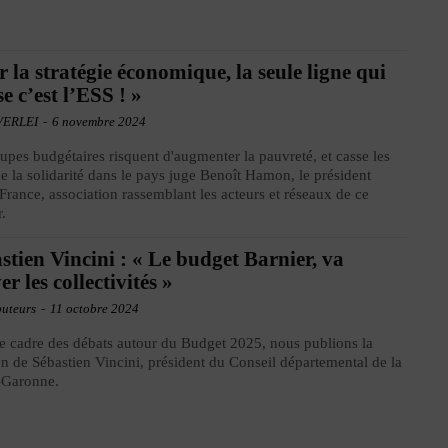
r la stratégie économique, la seule ligne qui
se c’est l’ESS ! »
VERLEI
-
6 novembre 2024
upes budgétaires risquent d'augmenter la pauvreté, et casse les
de la solidarité dans le pays juge Benoît Hamon, le président
France, association rassemblant les acteurs et réseaux de ce
r.
stien Vincini : « Le budget Barnier, va
er les collectivités »
buteurs
-
11 octobre 2024
e cadre des débats autour du Budget 2025, nous publions la
on de Sébastien Vincini, président du Conseil départemental de la
-Garonne.