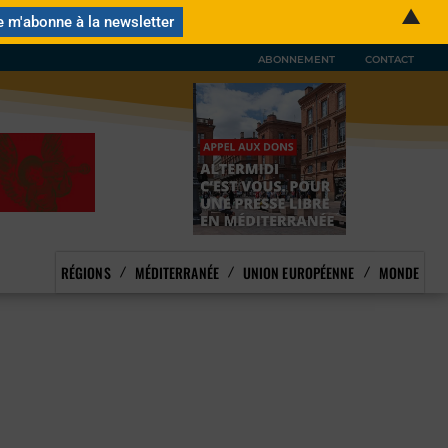
▲
ABONNEMENT
CONTACT
RÉGIONS
MÉDITERRANÉE
UNION EUROPÉENNE
MONDE