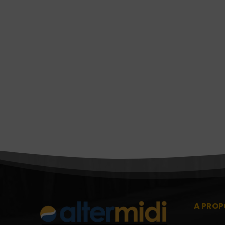
A PROP