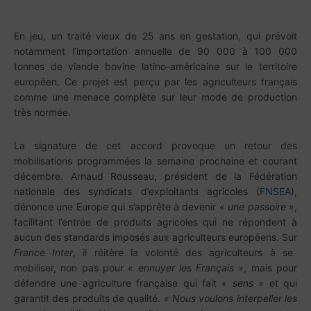
En jeu, un traité vieux de 25 ans en gestation, qui prévoit
notamment l’importation annuelle de 90 000 à 100 000
tonnes de viande bovine latino-américaine sur le territoire
européen. Ce projet est perçu par les agriculteurs français
comme une menace complète sur leur mode de production
très normée.
La signature de cet accord provoque un retour des
mobilisations programmées la semaine prochaine et courant
décembre. Arnaud Rousseau, président de la Fédération
nationale des syndicats d’exploitants agricoles (
FNSEA
),
dénonce une Europe qui s’apprête à devenir
« une passoire »
,
facilitant l’entrée de produits agricoles qui ne répondent à
aucun des standards imposés aux agriculteurs européens. Sur
France Inter
, il réitère la volonté des agriculteurs à se
mobiliser, non pas pour
« ennuyer les Français »
, mais pour
défendre une agriculture française qui fait
« sens »
et qui
garantit des produits de qualité.
« Nous voulons interpeller les