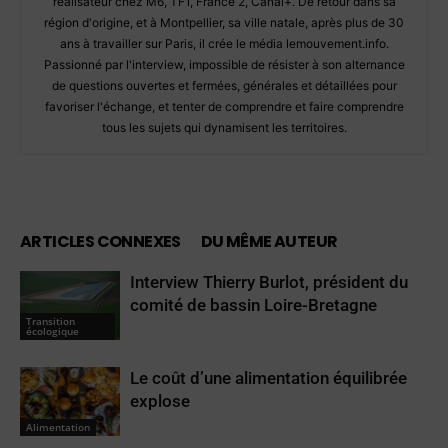
réalisateur chez M6, TF1, France 2, Canal+. De retour dans sa
région d'origine, et à Montpellier, sa ville natale, après plus de 30
ans à travailler sur Paris, il crée le média lemouvement.info.
Passionné par l'interview, impossible de résister à son alternance
de questions ouvertes et fermées, générales et détaillées pour
favoriser l'échange, et tenter de comprendre et faire comprendre
tous les sujets qui dynamisent les territoires.
ARTICLES CONNEXES
DU MÊME AUTEUR
Interview Thierry Burlot, président du
comité de bassin Loire-Bretagne
Transition
écologique
Le coût d’une alimentation équilibrée
explose
Alimentation