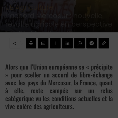
UE Agriculture:
L’accord Mercosur : nouvelle
révolte agricole en perspective
Par
Jean-Philippe Vallespir
-
15 novembre 2024
Alors que l’Union européenne se « précipite
» pour sceller un accord de libre-échange
avec les pays du Mercosur, la France, quant
à elle, reste campée sur un refus
catégorique vu les conditions actuelles et la
vive colère des agriculteurs.