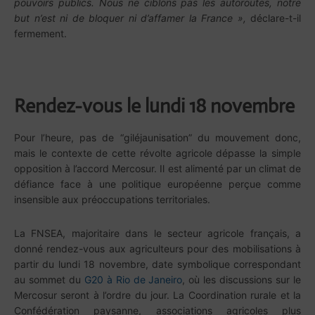
pouvoirs publics. Nous ne ciblons pas les autoroutes, notre
but n’est ni de bloquer ni d’affamer la France »,
déclare-t-il
fermement.
Rendez-vous le lundi 18 novembre
Pour l’heure, pas de “giléjaunisation” du mouvement donc,
mais le contexte de cette révolte agricole dépasse la simple
opposition à l’accord Mercosur. Il est alimenté par un climat de
défiance face à une politique européenne perçue comme
insensible aux préoccupations territoriales.
La FNSEA, majoritaire dans le secteur agricole français, a
donné rendez-vous aux agriculteurs pour des mobilisations à
partir du lundi 18 novembre, date symbolique correspondant
au sommet du
G20 à Rio de Janeiro
, où les discussions sur le
Mercosur seront à l’ordre du jour. La Coordination rurale et la
Confédération paysanne, associations agricoles plus