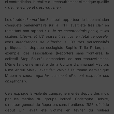
ni contradiction, la réalité du réchauffement climatique qualifié
«
de mensonge et d’escroquerie
»
.
Le député (LFI) Aurélien Saintoul, rapporteur de la commission
d’enquête parlementaire sur la TNT, avait été très clair en
remettant son rapport : «
Je ne comprendrais pas que les
chaînes CNews et C8 puissent se voir en l’état renouveler
leurs autorisations de diffusion
». D’autres personnalités
politiques (la députée écologiste Sophie Taillé Polian, par
exemple) des associations (Reporters sans frontières, le
collectif Stop Bolloré) demandent ce non-renouvellement.
Même l’ancienne ministre de la Culture d’Emmanuel Macron,
Rima Abdul Malak, avait fait valoir à l’automne dernier que
l’Arcom «
saura regarder comment elles ont respecté ces
obligations
».
Cela explique la violente campagne menée depuis des mois
par les médias du groupe Bolloré. Christophe Deloire,
directeur général de Reporters sans frontières (RSF) décédé
début juin, avait été victime en février du rouleau