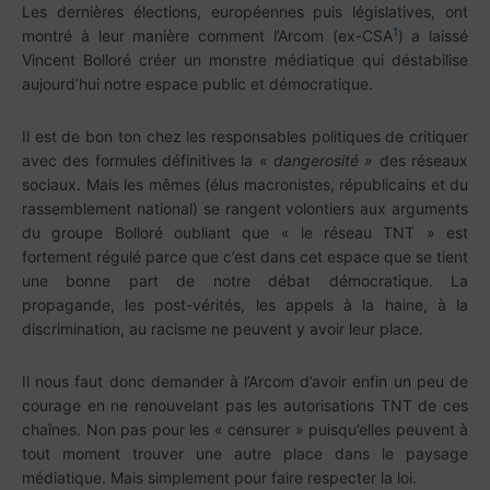
Les dernières élections, européennes puis législatives, ont
1
montré à leur manière comment l’Arcom (ex-CSA
) a laissé
Vincent Bolloré créer un monstre médiatique qui déstabilise
aujourd’hui notre espace public et démocratique.
Il est de bon ton chez les responsables politiques de critiquer
avec des formules définitives la
« dangerosité »
des réseaux
sociaux. Mais les mêmes (élus macronistes, républicains et du
rassemblement national) se rangent volontiers aux arguments
du groupe Bolloré oubliant que « le réseau TNT » est
fortement régulé parce que c’est dans cet espace que se tient
une bonne part de notre débat démocratique. La
propagande, les post-vérités, les appels à la haine, à la
discrimination, au racisme ne peuvent y avoir leur place.
Il nous faut donc demander à l’Arcom d’avoir enfin un peu de
courage en ne renouvelant pas les autorisations TNT de ces
chaînes. Non pas pour les « censurer » puisqu’elles peuvent à
tout moment trouver une autre place dans le paysage
médiatique. Mais simplement pour faire respecter la loi.