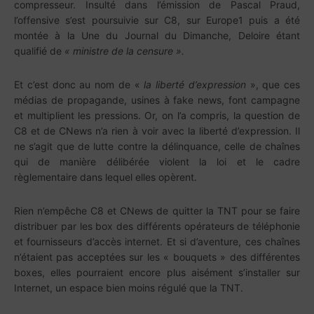
compresseur. Insulté dans l’émission de Pascal Praud,
l’offensive s’est poursuivie sur C8, sur Europe1 puis a été
montée à la Une du Journal du Dimanche, Deloire étant
qualifié de
« ministre de la censure ».
Et c’est donc au nom de «
la liberté d’expression
», que ces
médias de propagande, usines à fake news, font campagne
et multiplient les pressions. Or, on l’a compris, la question de
C8 et de CNews n’a rien à voir avec la liberté d’expression. Il
ne s’agit que de lutte contre la délinquance, celle de chaînes
qui de manière délibérée violent la loi et le cadre
règlementaire dans lequel elles opèrent.
Rien n’empêche C8 et CNews de quitter la TNT pour se faire
distribuer par les box des différents opérateurs de téléphonie
et fournisseurs d’accès internet. Et si d’aventure, ces chaînes
n’étaient pas acceptées sur les « bouquets » des différentes
boxes, elles pourraient encore plus aisément s’installer sur
Internet, un espace bien moins régulé que la TNT.