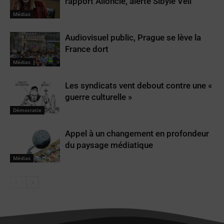
rapport Alloncle, alerte Sibyle Veil
Médias
Audiovisuel public, Prague se lève la
France dort
Médias
Les syndicats vent debout contre une «
guerre culturelle »
Démocratie
Appel à un changement en profondeur
du paysage médiatique
Médias