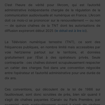
C’est l’heure de vérité pour l’Arcom, qui est l’autorité
administrative indépendante chargée de la régulation de la
communication audiovisuelle et numérique en France. L’Arcom
doit ce mois-ci se prononcer sur le renouvellement — ou non
— de quinze chaînes de la TNT dont les autorisations de
diffusion expireront début 2025 (
le détail est à lire ici
).
La Télévision numérique terrestre (TNT), ce sont des
fréquences publiques, en nombre limité mais accessibles par
voie hertzienne partout sur le territoire, et données
gratuitement par l’État à des opérateurs privés. Seule
contrepartie : ces chaînes doivent scrupuleusement respecter
un cahier des charges fixé dans une convention négociée
entre l’opérateur et l’autorité administrative pour une durée de
dix ans.
Ces conventions, qui découlent de la loi de 1986 sur
l’audiovisuel, sont donc scrutées de près, bien sûr quand il
s’agit de chaînes payantes (Canal+ ou Paris Première, par
exemple), mais particulièrement quand il s’agit de chaînes