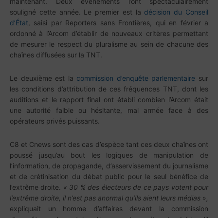
maintenant. Deux événements l’ont spectaculairement
souligné cette année. Le premier est la
décision du Conseil
d’État
, saisi par Reporters sans Frontières, qui en février a
ordonné à l’Arcom d’établir de nouveaux critères permettant
de mesurer le respect du pluralisme au sein de chacune des
chaînes diffusées sur la TNT.
Le deuxième est la
commission d’enquête parlementaire
sur
les conditions d’attribution de ces fréquences TNT, dont les
auditions et le rapport final ont établi combien l’Arcom était
une autorité faible ou hésitante, mal armée face à des
opérateurs privés puissants.
C8 et Cnews sont des cas d’espèce tant ces deux chaînes ont
poussé jusqu’au bout les logiques de manipulation de
l’information, de propagande, d’asservissement du journalisme
et de crétinisation du débat public pour le seul bénéfice de
l’extrême droite.
« 30 % des électeurs de ce pays votent pour
l’extrême droite, il n’est pas anormal qu’ils aient leurs médias »,
expliquait un homme d’affaires devant la commission