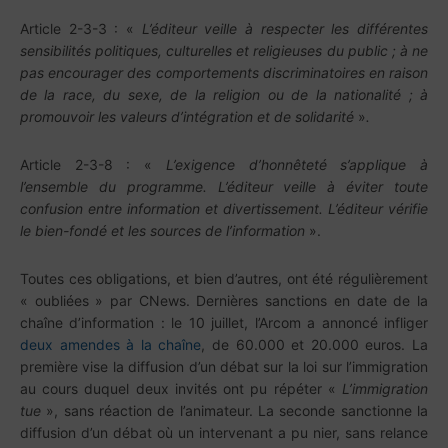
Article 2-3-3 : «
L’éditeur veille à respecter les différentes
sensibilités p
olitiques, culturelles et religieuses du public ; à ne
pas encourager des comportements discriminatoires en raison
de la race, du sexe, de la religion ou de la nationalité ; à
promouvoir les valeurs d’intégration et de solidarité
»
.
Article 2-3-8 : «
L’exigence d’honnêteté s’applique à
l’ensemble du programme. L’éditeur veille à éviter toute
confusion entre information et divertissement. L’éditeur vérifie
le bien-fondé et les sources de l’information
».
Toutes ces obligations, et bien d’autres, ont été régulièrement
« oubliées » par CNews. Dernières sanctions en date de la
chaîne d’information : le 10 juillet, l’Arcom a annoncé infliger
deux amendes à la chaîne
, de 60.000 et 20.000 euros. La
première vise la diffusion d’un débat sur la loi sur l’immigration
au cours duquel deux invités ont pu répéter «
L’immigration
tue
», sans réaction de l’animateur. La seconde sanctionne la
diffusion d’un débat où un intervenant a pu nier, sans relance