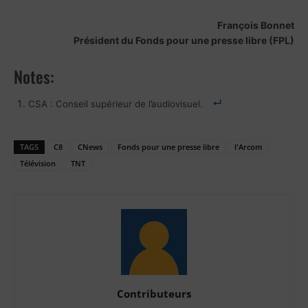
François Bonnet
Président du Fonds pour une presse libre (FPL)
Notes:
CSA : Conseil supérieur de l’audiovisuel.
TAGS
C8
CNews
Fonds pour une presse libre
l'Arcom
Télévision
TNT
Contributeurs