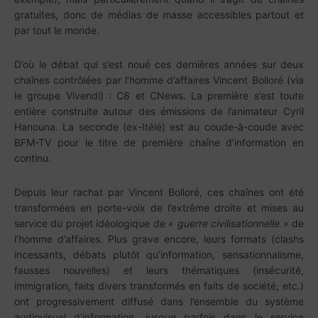
gratuites, donc de médias de masse accessibles partout et
par tout le monde.
D’où le débat qui s’est noué ces dernières années sur deux
chaînes contrôlées par l’homme d’affaires Vincent Bolloré (via
le groupe Vivendi) : C8 et CNews. La première s’est toute
entière construite autour des émissions de l’animateur Cyril
Hanouna. La seconde (ex-Itélé) est au coude-à-coude avec
BFM-TV pour le titre de première chaîne d’information en
continu.
Depuis leur rachat par Vincent Bolloré, ces chaînes ont été
transformées en porte-voix de l’extrême droite et mises au
service du projet idéologique de
« guerre civilisationnelle »
de
l’homme d’affaires. Plus grave encore, leurs formats (clashs
incessants, débats plutôt qu’information, sensationnalisme,
fausses nouvelles) et leurs thématiques (insécurité,
immigration, faits divers transformés en faits de société, etc.)
ont progressivement diffusé dans l’ensemble du système
audiovisuel d’information, jusque parfois dans le service