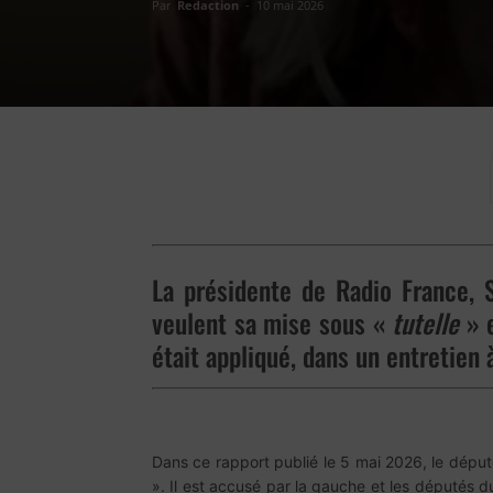
Par
Redaction
-
10 mai 2026
La présidente de Radio France, S
veulent sa mise sous «
tutelle
» e
était appliqué, dans un entretien
Dans ce rapport publié le 5 mai 2026, le déput
». Il est accusé par la gauche et les députés du 