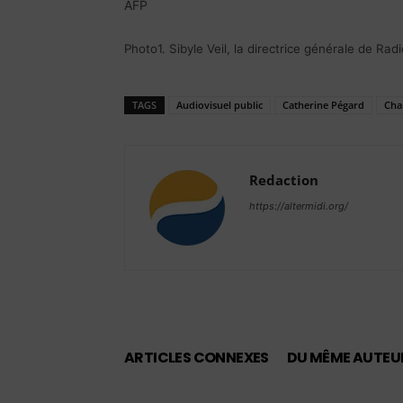
AFP
Photo1. Sibyle Veil, la directrice générale de R
TAGS
Audiovisuel public
Catherine Pégard
Char
Redaction
https://altermidi.org/
ARTICLES CONNEXES
DU MÊME AUTEU