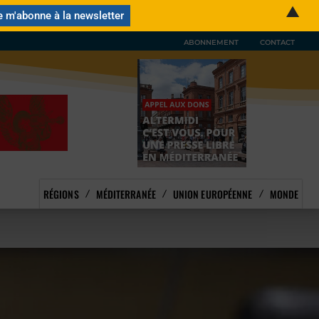
▲
ABONNEMENT
CONTACT
RÉGIONS
MÉDITERRANÉE
UNION EUROPÉENNE
MONDE