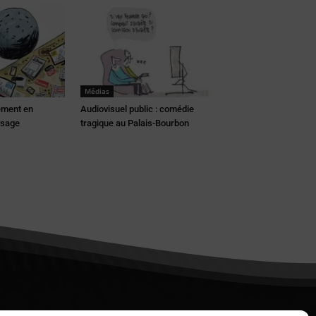
Médias
ement en
Audiovisuel public : comédie
ysage
tragique au Palais-Bourbon