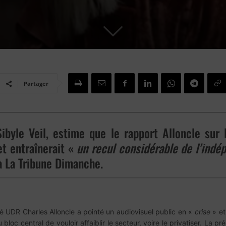
Partager
ibyle Veil, estime que le rapport Alloncle sur l
t entraînerait «
un recul considérable de l’ind
 à La Tribune Dimanche.
é UDR Charles Alloncle a pointé un audiovisuel public en «
crise
» et
bloc central de vouloir affaiblir le secteur, voire le privatiser. La 