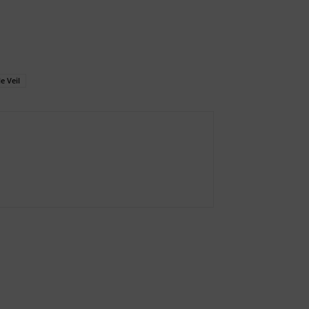
le Veil