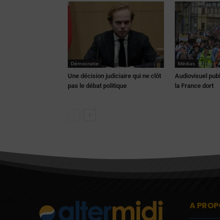
Démocratie
Médias
Une décision judiciaire qui ne clôt
Audiovisuel publ
pas le débat politique
la France dort
A PROP