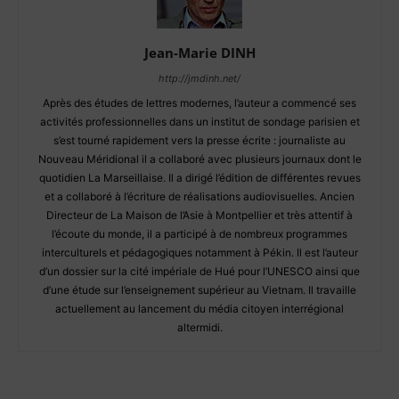
Jean-Marie DINH
http://jmdinh.net/
Après des études de lettres modernes, l’auteur a commencé ses
activités professionnelles dans un institut de sondage parisien et
s’est tourné rapidement vers la presse écrite : journaliste au
Nouveau Méridional il a collaboré avec plusieurs journaux dont le
quotidien La Marseillaise. Il a dirigé l’édition de différentes revues
et a collaboré à l’écriture de réalisations audiovisuelles. Ancien
Directeur de La Maison de l’Asie à Montpellier et très attentif à
l’écoute du monde, il a participé à de nombreux programmes
interculturels et pédagogiques notamment à Pékin. Il est l’auteur
d’un dossier sur la cité impériale de Hué pour l’UNESCO ainsi que
d’une étude sur l’enseignement supérieur au Vietnam. Il travaille
actuellement au lancement du média citoyen interrégional
altermidi.