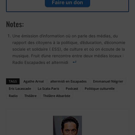
Faire un don
Notes:
Une émission d’information où on parle des médias, du
rapport des citoyens à la politique, d’éducation, d’économie
sociale et solidaire ( ESS), de culture et où on écoute de la
musique. Fruit d’une rencontre entre deux médias locaux :
Radio Escapades et altermidi
TAGS
Agathe Arnal
altermidi en Escapades
Emmanuel Négrier
Eric Lacascade
La Scala-Paris
Podcast
Politique culturelle
Radio
Théâtre
Théâtre Albarède