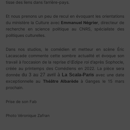
tisse des liens dans l’arrière-pays.
Et nous prenons un peu de recul en évoquant les orientations
du ministère la Culture avec
Emmanuel Négrier
, directeur de
recherche en science politique au CNRS, spécialiste des
politiques culturelles.
Dans nos studios, le comédien et metteur en scène Éric
Lacascade commente cette sombre actualité et évoque son
travail à l’occasion de la reprise d’
Œdipe roi
d’après Sophocle,
créée au printemps des Comédiens en 2022. La pièce sera
donnée
du 3 au 27 avril à
La Scala-Paris
avec une date
exceptionnelle au
Théâtre Albarède
à Ganges le 15 mars
prochain.
Prise de son Fab
Photo Véronique Zafran