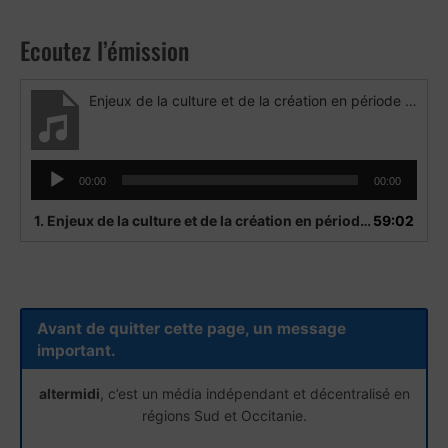
Ecoutez l’émission
Enjeux de la culture et de la création en période de crise Invité Eric Lacascade
Lecteur
00:00
00:00
audio
1.
Enjeux de la culture et de la création en période de crise Invité Eric Lacascade
59:02
Avant de quitter cette page, un message
important.
altermidi
, c’est un média indépendant et décentralisé en
régions Sud et Occitanie.