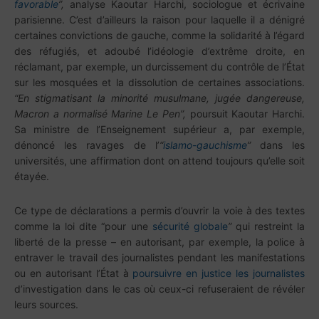
favorable
”,
analyse Kaoutar Harchi, sociologue et écrivaine
parisienne. C’est d’ailleurs la raison pour laquelle il a dénigré
certaines convictions de gauche, comme la solidarité à l’égard
des réfugiés, et adoubé l’idéologie d’extrême droite, en
réclamant, par exemple, un durcissement du contrôle de l’État
sur les mosquées et la dissolution de certaines associations.
“En stigmatisant la minorité musulmane, jugée dangereuse,
Macron a normalisé Marine Le Pen”,
poursuit Kaoutar Harchi.
Sa ministre de l’Enseignement supérieur a, par exemple,
dénoncé les ravages de l’
“
islamo-gauchisme
”
dans les
universités, une affirmation dont on attend toujours qu’elle soit
étayée.
Ce type de déclarations a permis d’ouvrir la voie à des textes
comme la loi dite “pour une
sécurité globale
”
qui restreint la
liberté de la presse – en autorisant, par exemple, la police à
entraver le travail des journalistes pendant les manifestations
ou en autorisant l’État à
poursuivre en justice les journalistes
d’investigation dans le cas où ceux-ci refuseraient de révéler
leurs sources.