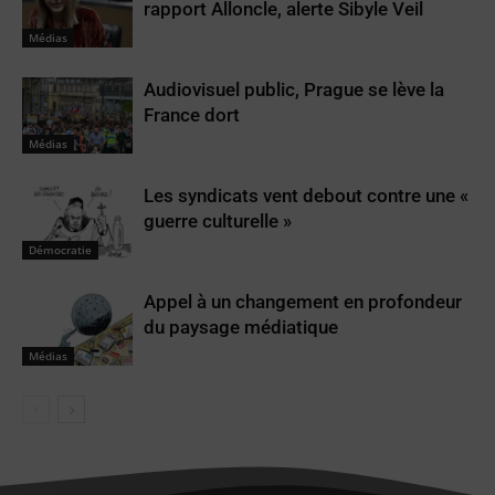
rapport Alloncle, alerte Sibyle Veil
Médias
Audiovisuel public, Prague se lève la
France dort
Médias
Les syndicats vent debout contre une «
guerre culturelle »
Démocratie
Appel à un changement en profondeur
du paysage médiatique
Médias