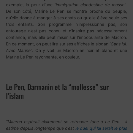
exemple, la peur d’une
“immigration clandestine de masse”
.
De son côté, Marine Le Pen se montre proche du peuple,
qu’elle donne à manger à ses chats ou qu’elle élève seule ses
trois enfants. Son programme n’impressionne pas, son
entourage n’est pas connu et n’inspire pas nécessairement
confiance, mais elle peut miser sur l’impopularité de Macron.
En ce moment, on peut lire sur ses affiches le slogan
“Sans lui.
Avec Marine”
. On y voit un Macron en noir et blanc et une
Marine Le Pen rayonnante, en couleur.
Le Pen, Darmanin et la “mollesse” sur
l’islam
“Macron espérait clairement se retrouver face à Le Pen – il
estime depuis longtemps que c’est
le duel qui lui serait le plus