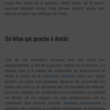
copie des idées de la gauche, c’était cousu de fil blanc”,
poursuit Raphaël Llorca. Cinq années durant, après tout,
Macron a mené une politique de droite.
Un bilan qui penche à droite
Une de ses premières mesures, une fois arrivé aux
responsabilités, a été de supprimer l’impôt sur la fortune. Il a
ensuite revu à la baisse les indemnités de licenciement et
lâché la bride de la
répression policière
face aux “gilets
jaunes”, au point que plusieurs dizaines de personnes ont
perdu une main ou un œil après des tirs de balles de défense.
Sous son mandat, les dividendes des actionnaires ont grimpé
en flèche, et les classes les plus défavorisées ont vu
s’amoindrir leur pouvoir d’achat.
Amnesty International
a
dénoncé des atteintes à la liberté d’expression et l’obligation