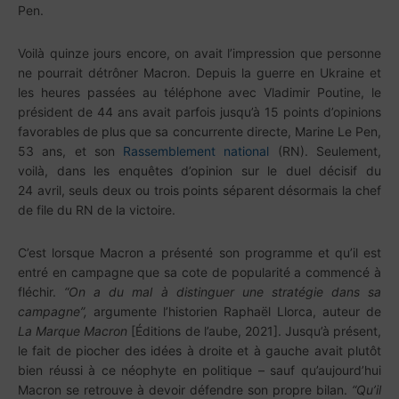
Pen.
Voilà quinze jours encore, on avait l’impression que personne
ne pourrait détrôner Macron. Depuis la guerre en Ukraine et
les heures passées au téléphone avec Vladimir Poutine, le
président de 44 ans avait parfois jusqu’à 15 points d’opinions
favorables de plus que sa concurrente directe, Marine Le Pen,
53 ans, et son
Rassemblement national
(RN). Seulement,
voilà, dans les enquêtes d’opinion sur le duel décisif du
24 avril, seuls deux ou trois points séparent désormais la chef
de file du RN de la victoire.
C’est lorsque Macron a présenté son programme et qu’il est
entré en campagne que sa cote de popularité a commencé à
fléchir.
“On a du mal à distinguer une stratégie dans sa
campagne”,
argumente l’historien Raphaël Llorca, auteur de
La Marque Macron
[Éditions de l’aube, 2021]. Jusqu’à présent,
le fait de piocher des idées à droite et à gauche avait plutôt
bien réussi à ce néophyte en politique – sauf qu’aujourd’hui
Macron se retrouve à devoir défendre son propre bilan.
“Qu’il