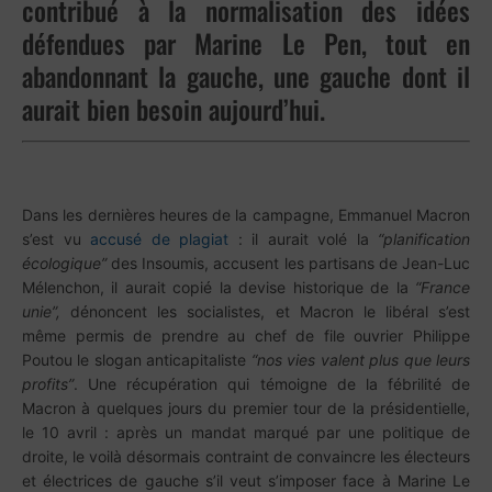
contribué à la normalisation des idées
défendues par Marine Le Pen, tout en
abandonnant la gauche, une gauche dont il
aurait bien besoin aujourd’hui.
Dans les dernières heures de la campagne, Emmanuel Macron
s’est vu
accusé de plagiat
: il aurait volé la
“planification
écologique”
des Insoumis, accusent les partisans de Jean-Luc
Mélenchon, il aurait copié la devise historique de la
“France
unie”,
dénoncent les socialistes, et Macron le libéral s’est
même permis de prendre au chef de file ouvrier Philippe
Poutou le slogan anticapitaliste
“nos vies valent plus que leurs
profits”
. Une récupération qui témoigne de la fébrilité de
Macron à quelques jours du premier tour de la présidentielle,
le 10 avril : après un mandat marqué par une politique de
droite, le voilà désormais contraint de convaincre les électeurs
et électrices de gauche s’il veut s’imposer face à Marine Le