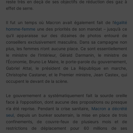
reste très en deçà de ses objectifs de réduction des gaz à
effet de serre.
Il fut un temps où Macron avait également fait de l’
égalité
homme-femme
une des priorités de son mandat – jusqu’à ce
qu’il apparaisse sur des dizaines de photos entouré de
conseillers exclusivement masculins. Dans sa campagne non
plus, les femmes n’ont aucune place. Ce sont essentiellement
le ministre de l’Intérieur, Gérald Darmanin, le ministre de
l’Économie, Bruno Le Maire, le porte-parole du gouvernement,
Gabriel Attal, le président de La République en marche,
Christophe Castaner, et le Premier ministre, Jean Castex, qui
occupent le devant de la scène.
Le gouvernement a systématiquement fait la sourde oreille
face à l’opposition, dont aucune des propositions ou presque
n’a été reprise. Pendant la crise sanitaire,
Macron a décrété
seul
, depuis un bunker souterrain, la mise en place de trois
confinements, de couvre-feux de plusieurs mois et de
restrictions de déplacement pour 60 millions de ses