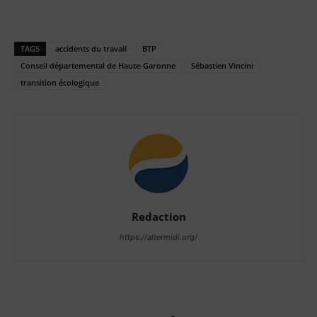
TAGS
accidents du travail
BTP
Conseil départemental de Haute-Garonne
Sébastien Vincini
transition écologique
Redaction
https://altermidi.org/