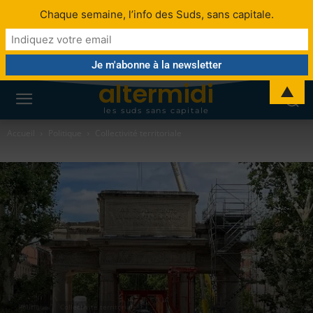
Chaque semaine, l’info des Suds, sans capitale.
altermidi
▲
les suds sans capitale
Accueil
Politique
Collectivité territoriale
Politique
Collectivité territoriale