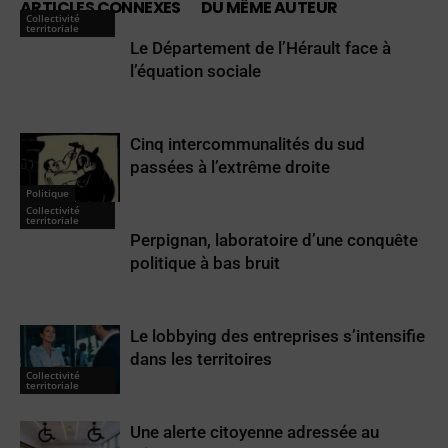
ARTICLES CONNEXES
DU MÊME AUTEUR
Collectivité
territoriale
Le Département de l’Hérault face à
l’équation sociale
Cinq intercommunalités du sud
passées à l’extrême droite
Politique
Collectivité
territoriale
Perpignan, laboratoire d’une conquête
politique à bas bruit
Le lobbying des entreprises s’intensifie
dans les territoires
Collectivité
territoriale
Une alerte citoyenne adressée au