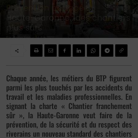
Prévention partagée:
Haute-Garonne : des chantiers
plus sûrs
Par
Redaction
-
14 mai 2026
Chaque année, les métiers du BTP figurent
parmi les plus touchés par les accidents du
travail et les maladies professionnelles. En
signant la charte « Chantier franchement
sûr », la Haute-Garonne veut faire de la
prévention, de la sécurité et du respect des
riverains un nouveau standard des chantiers