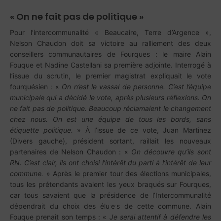
« On ne fait pas de politique »
Pour l’intercommunalité « Beaucaire, Terre d’Argence »,
Nelson Chaudon doit sa victoire au ralliement des deux
conseillers communautaires de Fourques : le maire Alain
Fouque et Nadine Castellani sa première adjointe. Interrogé à
l’issue du scrutin, le premier magistrat expliquait le vote
fourquésien : «
On n’est le vassal de personne. C’est l’équipe
municipale qui a décidé le vote, après plusieurs réflexions. On
ne fait pas de politique. Beaucoup réclamaient le changement
chez nous. On est une équipe de tous les bords, sans
étiquette politique.
» À l’issue de ce vote, Juan Martinez
(Divers gauche), président sortant, raillait les nouveaux
partenaires de Nelson Chaudon : «
On découvre qu’ils sont
RN. C’est clair, ils ont choisi l’intérêt du parti à l’intérêt de leur
commune.
» Après le premier tour des élections municipales,
tous les prétendants avaient les yeux braqués sur Fourques,
car tous savaient que la présidence de l’Intercommunalité
.
.
dépendrait du choix des élu
e
s de cette commune. Alain
Fouque prenait son temps : «
Je serai attentif à défendre les