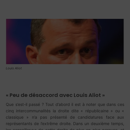
Louis Aliot
« Peu de désaccord avec Louis Aliot »
Que s’est-il passé ? Tout d’abord il est à noter que dans ces
cinq intercommunalités la droite dite « républicaine » ou «
classique » n’a pas présenté de candidatures face aux
représentants de l’extrême droite. Dans un deuxième temps,
.
.
les conseiller
e
s de cette droite de plus en plus poreuse, et