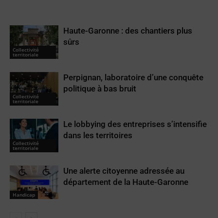
Haute-Garonne : des chantiers plus
sûrs
Collectivité
territoriale
Perpignan, laboratoire d’une conquête
politique à bas bruit
Collectivité
territoriale
Le lobbying des entreprises s’intensifie
dans les territoires
Collectivité
territoriale
Une alerte citoyenne adressée au
département de la Haute-Garonne
Handicap