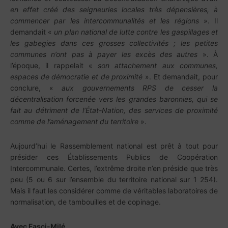
en effet créé des seigneuries locales très dépensières, à
commencer par les intercommunalités et les régions
». Il
demandait «
un plan national de lutte contre les gaspillages et
les gabegies dans ces grosses collectivités ; les petites
communes n’ont pas à payer les excès des autres
». À
l’époque, il rappelait «
son attachement aux communes,
espaces de démocratie et de proximité
». Et demandait, pour
conclure, «
aux gouvernements RPS de cesser la
décentralisation forcenée vers les grandes baronnies, qui se
fait au détriment de l’État-Nation, des services de proximité
comme de l’aménagement du territoire
».
Aujourd’hui le Rassemblement national est prêt à tout pour
présider ces Établissements Publics de Coopération
Intercommunale. Certes, l’extrême droite n’en préside que très
peu (5 ou 6 sur l’ensemble du territoire national sur 1 254).
Mais il faut les considérer comme de véritables laboratoires de
normalisation, de tambouilles et de copinage.
Avec Fasci-Milé