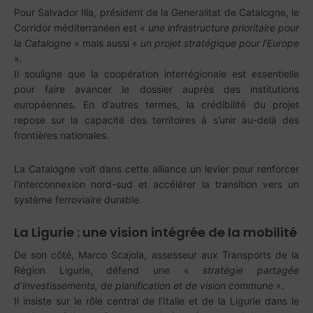
Pour
Salvador Illa
, président de la Generalitat de Catalogne, le
Corridor méditerranéen est «
une infrastructure prioritaire pour
la Catalogne
» mais aussi «
un projet stratégique pour l’Europe
».
Il souligne que la coopération interrégionale est essentielle
pour faire avancer le dossier auprès des institutions
européennes. En d’autres termes, la crédibilité du projet
repose sur la capacité des territoires à s’unir au-delà des
frontières nationales.
La Catalogne voit dans cette alliance un levier pour renforcer
l’interconnexion nord-sud et accélérer la transition vers un
système ferroviaire durable.
La Ligurie : une vision intégrée de la mobilité
De son côté,
Marco Scajola
, assesseur aux Transports de la
Région Ligurie, défend une «
stratégie partagée
d’investissements, de planification et de vision commune
».
Il insiste sur le rôle central de l’Italie et de la Ligurie dans le