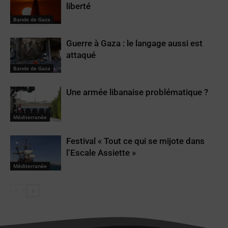
liberté
Bande de Gaza
Guerre à Gaza : le langage aussi est
attaqué
Bande de Gaza
Une armée libanaise problématique ?
Méditerranée
Festival « Tout ce qui se mijote dans
l’Escale Assiette »
Méditerranée