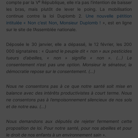
e
compte par la V
République, elle n’a pas l’intention de baisser
les bras, mais plutôt de lever le poing. La mobilisation
continue contre la loi Duplomb 2.
Une nouvelle pétition
intitulée «
Non c’est Non, Monsieur Duplomb !
»,
est en ligne
sur le site de l’Assemblée nationale.
Déposée le 30 janvier, elle a dépassé, le 12 février, les 200
000 signataires
: «
Quand le peuple dit « non » aux pesticides
tueurs d’abeilles, « non » signifie « non ». (…) Le
consentement n’est pas une option.
Monsieur le sénateur, la
démocratie repose sur le consentement. (…)
Nous ne consentons pas à ce que notre santé soit mise en
balance avec des intérêts productivistes à court terme. Nous
ne consentons pas à l’empoisonnement silencieux de nos sols
et de notre eau. (…)
Nous demandons aux députés de rejeter fermement cette
proposition de loi. Pour notre santé, pour nos abeilles et pour
le droit de nos enfants à un environnement sain
»
.