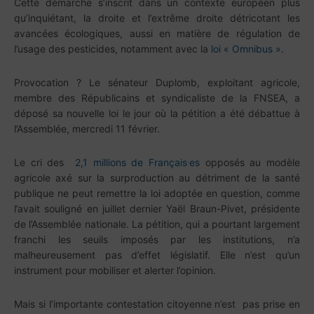
Cette démarche s’inscrit dans un contexte européen plus
qu’inquiétant, la droite et l’extrême droite détricotant les
avancées écologiques, aussi en matière de régulation de
l’usage des pesticides, notamment avec la
loi « Omnibus »
.
Provocation ? Le sénateur Duplomb, exploitant agricole,
membre des Républicains et syndicaliste de la FNSEA, a
déposé sa nouvelle loi le jour où la pétition a été débattue à
l’Assemblée, mercredi 11 février.
.
Le cri des
2,1 millions de Français
es
opposés au modèle
agricole axé sur la surproduction au détriment de la santé
publique ne peut remettre la loi adoptée en question, comme
l’avait souligné en juillet dernier Yaël Braun-Pivet, présidente
de l’Assemblée nationale.
La pétition, qui a pourtant largement
franchi les seuils imposés par les institutions, n’a
malheureusement pas d’effet législatif. Elle n’est qu’un
instrument pour mobiliser et alerter l’opinion.
Mais si l’importante contestation citoyenne n’est pas prise en