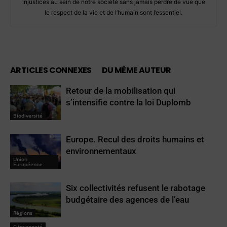
injustices au sein de notre société sans jamais perdre de vue que
le respect de la vie et de l’humain sont l’essentiel.
ARTICLES CONNEXES
DU MÊME AUTEUR
Retour de la mobilisation qui
s’intensifie contre la loi Duplomb
Biodiversité
Europe. Recul des droits humains et
environnementaux
Union
Européenne
Six collectivités refusent le rabotage
budgétaire des agences de l’eau
Régions
Citoyenneté