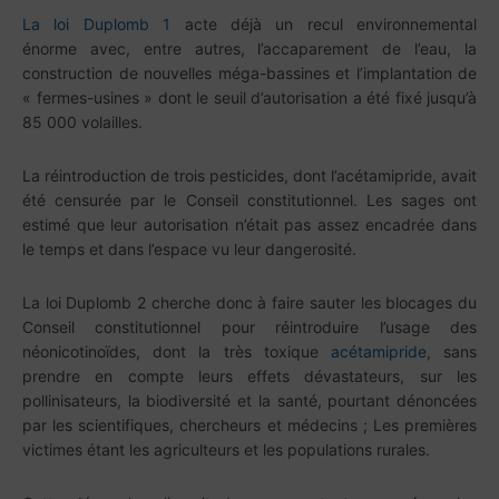
La loi Duplomb 1
acte déjà un recul environnemental
énorme
avec, entre autres, l’accaparement de l’eau, la
construction de nouvelles méga-bassines et l’implantation de
« fermes-usines » dont le seuil d’autorisation a été fixé jusqu’à
85 000 volailles.
La réintroduction de trois pesticides, dont l’acétamipride, avait
été censurée par le Conseil constitutionnel. Les sages ont
estimé que leur autorisation n’était pas assez encadrée dans
le temps et dans l’espace vu leur dangerosité.
La loi Duplomb 2 cherche donc à faire sauter les blocages du
Conseil constitutionnel pour réintroduire l’usage des
néonicotinoïdes, dont la très toxique
acétamipride
,
sans
prendre en compte leurs effets dévastateurs, sur les
pollinisateurs, la biodiversité et la santé, pourtant dénoncées
par les scientifiques, chercheurs et médecins ; Les premières
victimes étant les agriculteurs
et les populations rurales.