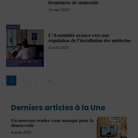
fermetures de maternité
16 mai 2025
SANTÉ
L’Assemblée avance vers une
régulation de l’installation des médecins
3 avril 2025
POLITIQUE DE LA
SANTÉ
1
2
3
Derniers articles à la Une
Un nouveau rendez-vous manqué pour la
démocratie
6 août 2026