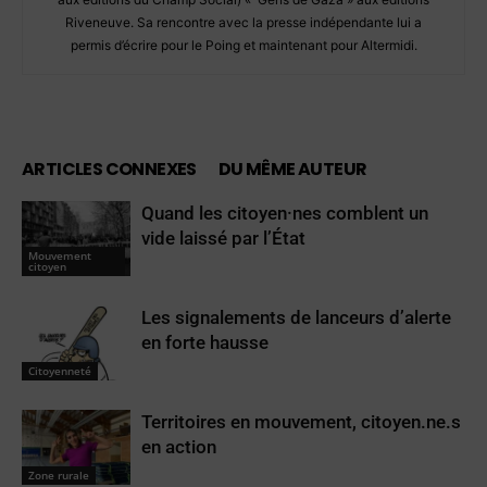
Riveneuve. Sa rencontre avec la presse indépendante lui a
permis d’écrire pour le Poing et maintenant pour Altermidi.
ARTICLES CONNEXES
DU MÊME AUTEUR
Quand les citoyen·nes comblent un
vide laissé par l’État
Mouvement
citoyen
Les signalements de lanceurs d’alerte
en forte hausse
Citoyenneté
Territoires en mouvement, citoyen.ne.s
en action
Zone rurale