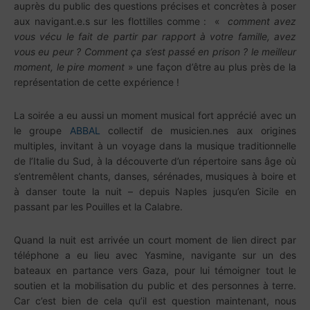
auprès du public des questions précises et concrètes à poser
aux navigant.e.s sur les flottilles comme : «
comment avez
vous vécu le fait de partir par rapport à votre famille, avez
vous eu peur ? Comment ça s’est passé en prison ? le meilleur
moment, le pire moment
» une façon d’être au plus près de la
représentation de cette expérience !
La soirée a eu aussi un moment musical fort apprécié avec un
le groupe
ABBAL
collectif de musicien.nes aux origines
multiples, invitant à un voyage dans la musique traditionnelle
de l’Italie du Sud, à la découverte d’un répertoire sans âge où
s’entremêlent chants, danses, sérénades, musiques à boire et
à danser toute la nuit – depuis Naples jusqu’en Sicile en
passant par les Pouilles et la Calabre.
Quand la nuit est arrivée un court moment de lien direct par
téléphone a eu lieu avec Yasmine, navigante sur un des
bateaux en partance vers Gaza, pour lui témoigner tout le
soutien et la mobilisation du public et des personnes à terre.
Car c’est bien de cela qu’il est question maintenant, nous