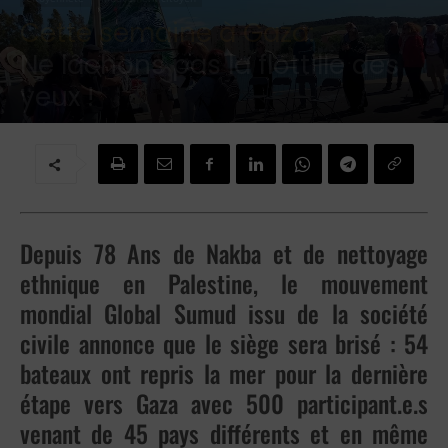
Cette semaine à Gaza:
Ne lâchons pas la flottille des
yeux !
Par
Brigitte Challande
-
18 mai 2026
Depuis 78 Ans de Nakba et de nettoyage
ethnique en Palestine, le mouvement
mondial Global Sumud issu de la société
civile annonce que le siège sera brisé : 54
bateaux ont repris la mer pour la dernière
étape vers Gaza avec 500 participant.e.s
venant de 45 pays différents et en même