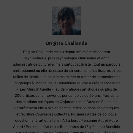
Brigitte Challande
Brigitte Challande est au départ infirmière de secteur
psychiatrique, puis psychologue clinicienne et enfin
administratrice culturelle, mais surtout activiste ; tout un parcours
professionnel où elle n’a cessé de s’insérer dans les fissures et les
failles de l’institution pour la malmener et tenter de la transformer.
Longtemps à l’hôpital de la Colombière où elle a créé l’association
« Les Murs d’ Aurelle» lieu de pratiques artistiques où plus de
200 artistes sont intervenus pendant plus de 20 ans. Puis dans
des missions politiques en Cisjordanie et à Gaza en Palestine.
Parallèlement elle a mis en acte sa réflexion dans des pratiques
et l’écriture d’ouvrages collectifs. Plusieurs Actes de colloque
questionnant l’art et la folie ( Art à bord / Personne Autre/ Autre
Abord / Personne d’Art et les Rencontres de l’Expérience Sensible
aux éditions du Champ Social) « Gens de Gaza » aux éditions