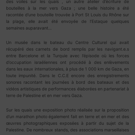
des voiles sur les quais , un autre atelier d’écriture de
bouteilles à la mer vers Gaza ; une belle histoire a été
racontée d’une bouteille trouvée à Port St Louis du Rhône sur
la plage, elle avait été envoyée de l’Estaque quelques
semaines auparavant…
Un musée dans le bateau du Centre Culturel qui avait
récupéré des carnets de bord remplis par les navigant.e.s
entre Barcelone et la Turquie avec l’épisode où les forces
d’occupation israéliennes ont procédé à des enlèvements
dans les eaux internationales, à plus de 1 000 km de Gaza, en
toute impunité. Dans le C.C.E encore des enregistrements
sonores racontant les journées à bord des bateaux et des
vidéos artistiques de performances élaborées en partenariat à
terre de Palestine et en mer vers Gaza.
Sur les quais une exposition photo réalisée sur la proposition
d’un marathon photo également fait en terre et en mer et des
œuvres photographiques exposées à partir du sujet de la
Palestine. De nombreux stands, des associations marseillaises