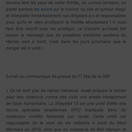
devons être les yeux de cette flottille, du convoi terrestre, en
parler partout
les suivre
sur le tracker du site et surtout réagir
et interpeller immédiatement nos dirigeant.e.s et responsables
pour qu’ils et elles protègent la flottille absolument ! Il nous
faut être réactif pour les protéger, ce d’autant qu’Israël fait
passer le message que de possibles membres soutiens du
Hamas sont à bord, c’est dans les jours prochains que le
danger est à venir !
Extrait du communiqué de presse du 17 Mai de la GSF
«
Ce ne sont pas de vaines menaces. Israël prépare le terrain
pour des violences contre des civils non armés transportant
de l’aide humanitaire. La Shayetet 13 est une unité d’élite des
forces spéciales israéliennes (IFO) impliquée dans de
nombreux conflits fomentés par Israël. Cette unité est
responsable de la mort de dix militants à bord du Mavi
Marmara en 2010, ainsi que du massacre de Beit Hanoun et