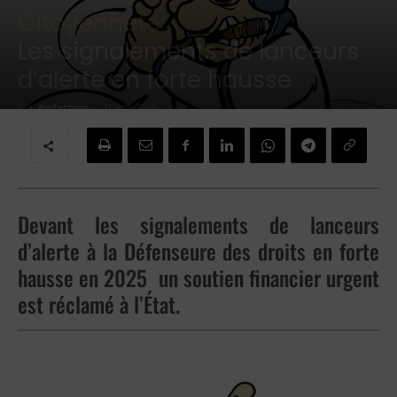
Citoyenneté:
Les signalements de lanceurs
d’alerte en forte hausse
Par
Redaction
-
31 mai 2026
Devant les signalements de lanceurs
d’alerte à la Défenseure des droits en forte
hausse en 2025 un soutien financier urgent
est réclamé à l’État.