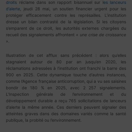
droits
réclame dans son rapport bisannuel sur
les lanceurs
d’alerte
, jeudi 28 mai, un soutien financier urgent pour les
protéger efficacement contre les représailles. L’institution
dresse un bilan contrasté de la législation. Si les citoyens
s’emparent de ce droit, les autorités externes chargées du
recueil des signalements affrontent «
une crise de croissance
».
Illustration de cet afflux sans précédent : alors qu’elles
stagnaient autour de 80 par an jusqu’en 2020, les
réclamations adressées à l’institution ont franchi la barre des
900 en 2025. Cette dynamique touche d’autres instances,
comme l’Agence française anticorruption, qui a vu ses saisines
bondir de 180 % en 2025, avec 2 257 signalements.
L’Inspection générale de l’environnement et du
développement durable a reçu 765 sollicitations de lanceurs
d’alerte la même année. Ces derniers peuvent signaler des
atteintes graves dans des domaines variés comme la santé
publique, la probité ou l’environnement.