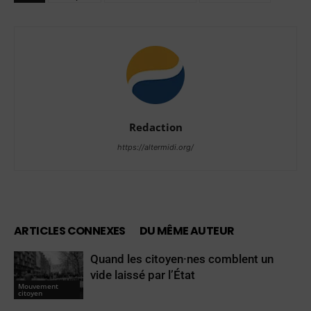
Redaction
https://altermidi.org/
ARTICLES CONNEXES
DU MÊME AUTEUR
Quand les citoyen·nes comblent un
vide laissé par l’État
Mouvement
citoyen