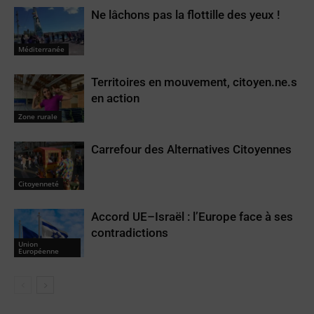
Ne lâchons pas la flottille des yeux !
Méditerranée
Territoires en mouvement, citoyen.ne.s
en action
Zone rurale
Carrefour des Alternatives Citoyennes
Citoyenneté
Accord UE–Israël : l’Europe face à ses
contradictions
Union
Européenne