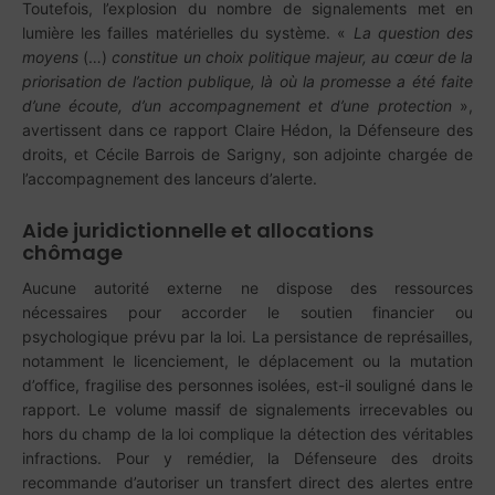
Toutefois, l’explosion du nombre de signalements met en
lumière les failles matérielles du système. «
La question des
moyens
(…)
constitue un choix politique majeur, au cœur de la
priorisation de l’action publique, là où la promesse a été faite
d’une écoute, d’un accompagnement et d’une protection
»,
avertissent dans ce rapport Claire Hédon, la Défenseure des
droits, et Cécile Barrois de Sarigny, son adjointe chargée de
l’accompagnement des lanceurs d’alerte.
Aide juridictionnelle et allocations
chômage
Aucune autorité externe ne dispose des ressources
nécessaires pour accorder le soutien financier ou
psychologique prévu par la loi. La persistance de représailles,
notamment le licenciement, le déplacement ou la mutation
d’office, fragilise des personnes isolées, est-il souligné dans le
rapport. Le volume massif de signalements irrecevables ou
hors du champ de la loi complique la détection des véritables
infractions. Pour y remédier, la Défenseure des droits
recommande d’autoriser un transfert direct des alertes entre