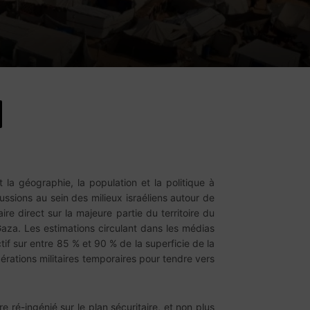
la géographie, la population et la politique à
ussions au sein des milieux israéliens autour de
ire direct sur la majeure partie du territoire du
Gaza. Les estimations circulant dans les médias
ctif sur entre 85 % et 90 % de la superficie de la
érations militaires temporaires pour tendre vers
ré-ingénié sur le plan sécuritaire, et non plus