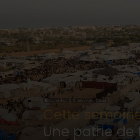
Bande de Gaza
Cette semaine à Gaza
Cette semaine
Une patrie de 