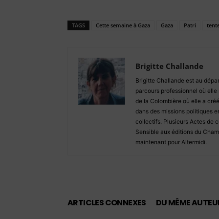
TAGS
Cette semaine à Gaza
Gaza
Patri
tent
Brigitte Challande
Brigitte Challande est au dépar
parcours professionnel où elle n
de la Colombière où elle a créé
dans des missions politiques en
collectifs. Plusieurs Actes de c
Sensible aux éditions du Champ
maintenant pour Altermidi.
ARTICLES CONNEXES
DU MÊME AUTEU