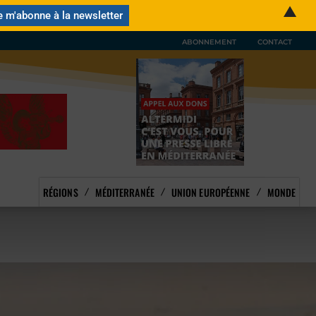
▲
ABONNEMENT
CONTACT
RÉGIONS
MÉDITERRANÉE
UNION EUROPÉENNE
MONDE