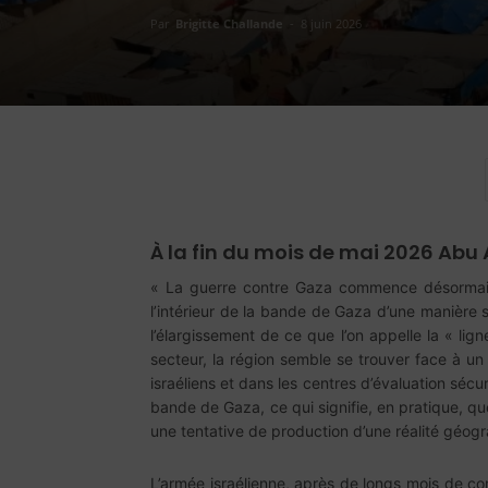
Par
Brigitte Challande
-
8 juin 2026
À la fin du mois de mai 2026 Abu A
« La guerre contre Gaza commence désormais à 
l’intérieur de la bande de Gaza d’une manière s
l’élargissement de ce que l’on appelle la « lign
secteur, la région semble se trouver face à un
israéliens et dans les centres d’évaluation sécur
bande de Gaza, ce qui signifie, en pratique, qu
une tentative de production d’une réalité géogr
L’armée israélienne, après de longs mois de co