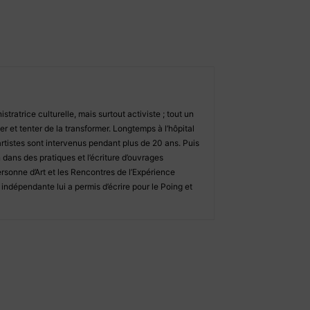
tratrice culturelle, mais surtout activiste ; tout un
ner et tenter de la transformer. Longtemps à l’hôpital
 artistes sont intervenus pendant plus de 20 ans. Puis
 dans des pratiques et l’écriture d’ouvrages
Personne d’Art et les Rencontres de l’Expérience
ndépendante lui a permis d’écrire pour le Poing et