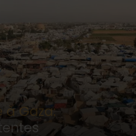
 à Gaza:
tentes