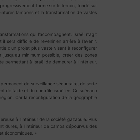
ogressivement forme sur le terrain, fondé sur
eintures tampons et la transformation de vastes
ansformations qui l’accompagnent. Israël n’agit
l sera difficile de revenir en arrière à l’avenir.
ie d’un projet plus vaste visant à reconfigurer
za jusqu’au minimum possible, créer des zones
e permettant à Israël de demeurer à l’intérieur,
 permanent de surveillance sécuritaire, de sorte
de l’aide et du contrôle israélien. Ce scénario
région. Car la reconfiguration de la géographie
reuse à l’intérieur de la société gazaouie. Plus
nt dures, à l’intérieur de camps dépourvus des
 et économiques. »