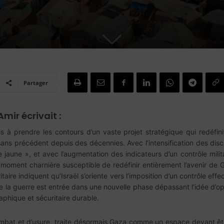
Partager
mir écrivait :
prendre les contours d’un vaste projet stratégique qui redéfinit 
ans précédent depuis des décennies. Avec l’intensification des disc
e jaune », et avec l’augmentation des indicateurs d’un contrôle milita
 moment charnière susceptible de redéfinir entièrement l’avenir de 
itaire indiquent qu’Israël s’oriente vers l’imposition d’un contrôle effe
e la guerre est entrée dans une nouvelle phase dépassant l’idée d’op
aphique et sécuritaire durable.
mbat et d’usure, traite désormais Gaza comme un espace devant être 