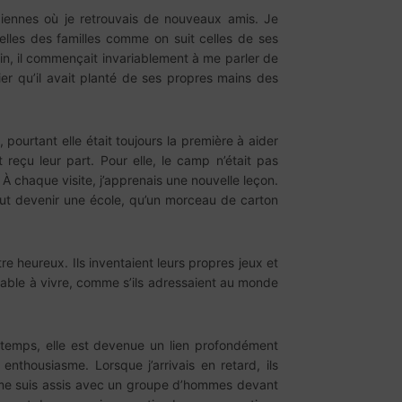
diennes où je retrouvais de nouveaux amis. Je
elles des familles comme on suit celles de ses
, il commençait invariablement à me parler de
vier qu’il avait planté de ses propres mains des
ourtant elle était toujours la première à aider
 reçu leur part. Pour elle, le camp n’était pas
 À chaque visite, j’apprenais une nouvelle leçon.
 peut devenir une école, qu’un morceau de carton
tre heureux. Ils inventaient leurs propres jeux et
uable à vivre, comme s’ils adressaient au monde
le temps, elle est devenue un lien profondément
nthousiasme. Lorsque j’arrivais en retard, ils
je me suis assis avec un groupe d’hommes devant