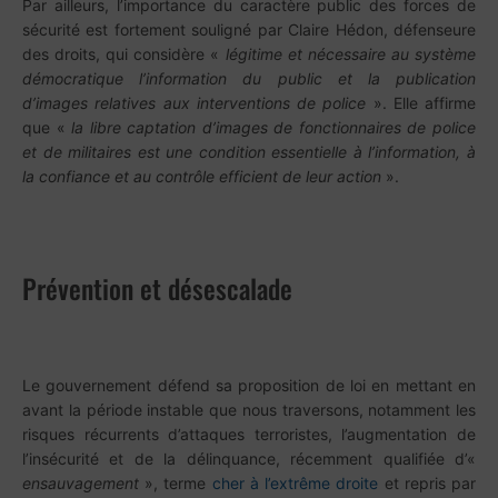
Par ailleurs, l’importance du caractère public des forces de
sécurité est fortement souligné par Claire Hédon, défenseure
des droits, qui considère «
légitime et nécessaire au système
démocratique l’information du public et la publication
d’images relatives aux interventions de police
». Elle affirme
que «
la libre captation d’images de fonctionnaires de police
et de militaires est une condition essentielle à l’information, à
la confiance et au contrôle efficient de leur action
».
Prévention et désescalade
Le gouvernement défend sa proposition de loi en mettant en
avant la période instable que nous traversons, notamment les
risques récurrents d’attaques terroristes, l’augmentation de
l’insécurité et de la délinquance, récemment qualifiée d’«
ensauvagement
», terme
cher à l’extrême droite
et repris par