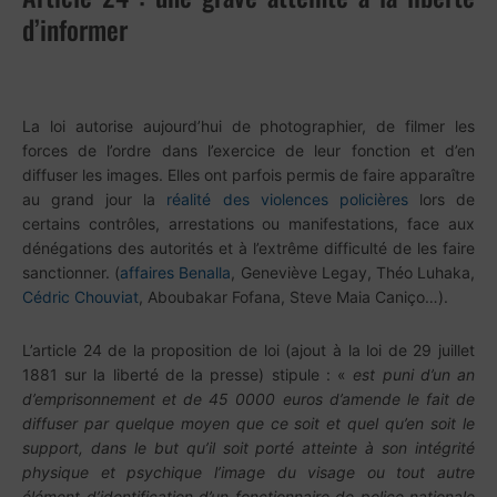
d’informer
La loi autorise aujourd’hui de photographier, de filmer les
forces de l’ordre dans l’exercice de leur fonction et d’en
diffuser les images. Elles ont parfois permis de faire apparaître
au grand jour la
réalité des violences policières
lors de
certains contrôles, arrestations ou manifestations, face aux
dénégations des autorités et à l’extrême difficulté de les faire
sanctionner. (
affaires Benalla
, Geneviève Legay, Théo Luhaka,
Cédric Chouviat
, Aboubakar Fofana, Steve Maia Caniço…).
L’article 24 de la proposition de loi (ajout à la loi de 29 juillet
1881 sur la liberté de la presse) stipule : «
est puni d’un an
d’emprisonnement et de 45 0000 euros d’amende le fait de
diffuser par quelque moyen que ce soit et quel qu’en soit le
support, dans le but qu’il soit porté atteinte à son intégrité
physique et psychique l’image du visage ou tout autre
élément d’identification d’un fonctionnaire de police nationale