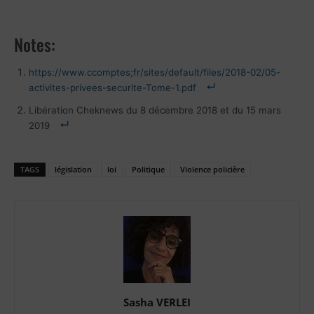
Notes:
https://www.ccomptes;fr/sites/default/files/2018-02/05-
activites-privees-securite-Tome-1.pdf
Libération Cheknews du 8 décembre 2018 et du 15 mars
2019
TAGS
législation
loi
Politique
Violence policière
Sasha VERLEI