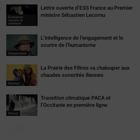
Lettre ouverte d’ESS France au Premier
ministre Sébastien Lecornu
Économie
sociale et
solidaire
L’intelligence de l’engagement et le
sourire de l’humanisme
Citoyenneté
La Prairie des Filtres va chalouper aux
chaudes sonorités îliennes
Festival
Transition climatique PACA et
l’Occitanie en première ligne
Climat