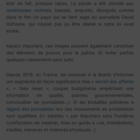
état de fait, presque tabou. La parole a été donnée aux
nombreuses victimes
, blessés, amputés, éborgnés comme
dans le film
Un pays qui se tient sage
du journaliste David
Dufresne, qui n’aurait pas pu être réalisé si cette loi avait
existé.
Aspect important, ces images peuvent également constituer
des éléments de preuve pour la justice. Et éviter parfois
quelques classements sans suite.
Depuis 2018, en France, les entraves à la liberté d’informer
ont augmenté de façon significative (lois «
secret des affaires
», «
fake news »
, coupes budgétaires empêchant une
information de qualité, plaintes gouvernementales,
convocation de journalistes…). Et les brutalités policières
à
l’égard des journalistes
lors des mouvements de protestation
sont qualifiées d’«
inédites
» par Reporters sans frontières
(confiscation de matériel, mise en garde à vue, intimidations,
insultes, menaces et violences physiques…).