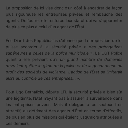
La proposition de loi vise donc d’un côté à encadrer de façon
plus rigoureuse les entreprises privées et l’embauche des
agents. De l’autre, elle renforce leur statut qui va s’apparenter
de plus en plus à celui d’un agent de l’État.
Éric Diard des Républicains s’étonne que la proposition de loi
puisse accorder à la sécurité privée «
des prérogatives
supérieures à celles de
la police municipale
». La CGT Police
quant à elle prévient qu’«
un grand nombre de domaines
devraient quitter le giron de la police et de la gendarmerie au
profit des sociétés de vigilance. L’action de l’État se limiterait
alors au contrôle de ces entreprises..
. ».
Pour Ugo Bernalicis, député LFI, la sécurité privée a bien sûr
une légitimité, l’État n’ayant pas à assurer la surveillance dans
les entreprises privées. Mais il délègue à ce secteur très
attractif, au détriment des agents d’État en terme d’effectifs,
de plus en plus de missions qui étaient jusqu’alors attribuées à
ces derniers.