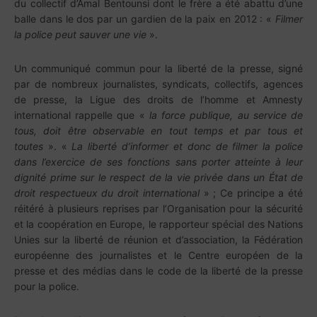
du collectif d’Amal Bentounsi dont le frère a été abattu d’une
balle dans le dos par un gardien de la paix en 2012 : «
Filmer
la police peut sauver une vie
».
Un communiqué commun pour la liberté de la presse, signé
par de nombreux journalistes, syndicats, collectifs, agences
de presse, la Ligue des droits de l’homme et Amnesty
international rappelle que «
la force publique, au service de
tous, doit être observable en tout temps et par tous et
toutes
». «
La liberté d’informer et donc de filmer la police
dans l’exercice de ses fonctions sans porter atteinte à leur
dignité prime sur le respect de la vie privée dans un État de
droit respectueux du droit international
» ; Ce principe a été
réitéré à plusieurs reprises par l’Organisation pour la sécurité
et la coopération en Europe, le rapporteur spécial des Nations
Unies sur la liberté de réunion et d’association, la Fédération
européenne des journalistes et le Centre européen de la
presse et des médias dans le code de la liberté de la presse
pour la police.