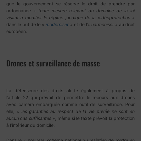
que le gouvernement se réserve le droit de prendre par
ordonnance «
toute mesure relevant du domaine de la loi
visant à modifier le régime
juridique de la vidéoprotection
»
dans le but de le «
moderniser
» et de l’«
harmoniser
» au droit
européen.
Drones et surveillance de masse
La défenseure des droits alerte également à propos de
l’article 22 qui prévoit de permettre le recours aux drones
avec caméra embarquée comme outil de surveillance. Pour
elle, «
les garanties au respect de la vie privée ne sont en
aucun cas suffisantes
», même si le texte prévoit la protection
à l’intérieur du domicile.
Dans le «
nouveau schéma national du maintien de l’ordre en