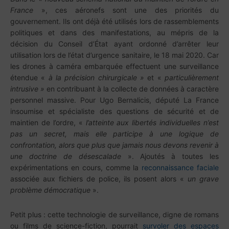
France
», ces aéronefs sont une des priorités du
gouvernement. Ils ont déjà été utilisés lors de rassemblements
politiques et dans des manifestations, au mépris de la
décision du Conseil d’État ayant ordonné d’arrêter leur
utilisation lors de l’état d’urgence sanitaire, le 18 mai 2020. Car
les drones à caméra embarquée effectuent une surveillance
étendue «
à la précision chirurgicale »
et «
particulièrement
intrusive »
en contribuant à la collecte de données à caractère
personnel massive. Pour Ugo Bernalicis, député La France
insoumise et spécialiste des questions de sécurité et de
maintien de l’ordre, «
l’atteinte aux libertés individuelles n’est
pas un secret, mais elle participe à une logique de
confrontation, alors que plus que jamais nous devons revenir à
une doctrine de désescalade
». Ajoutés à toutes les
expérimentations en cours, comme la
reconnaissance faciale
associée aux fichiers de police, ils posent alors «
un grave
problème démocratique
».
Petit plus : cette technologie de surveillance, digne de romans
ou films de science-fiction, pourrait
survoler des espaces