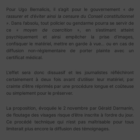
Pour Ugo Bernalicis, il s’agit pour le gouvernement «
de
rassurer et d’éviter ainsi la censure du Conseil constitutionnel
»
. Dans l’absolu, tout policier ou gendarme pourra se servir de
ce «
moyen de coercition
», en s’estimant atteint
psychiquement et ainsi empêcher la prise d’images,
confisquer le matériel, mettre en garde à vue… ou en cas de
diffusion non-réglementaire de porter plainte avec un
certificat médical.
L’effet sera donc dissuasif et les journalistes réfléchiront
certainement à deux fois avant d’utiliser leur matériel, par
crainte d’être réprimés par une procédure longue et coûteuse
ou simplement pour le préserver.
La proposition, évoquée le 2 novembre par Gérald Darmanin,
de floutage des visages risque d’être inscrite à l’ordre du jour.
Ce procédé technique qui n’est pas maîtrisable pour tous
limiterait plus encore la diffusion des témoignages.