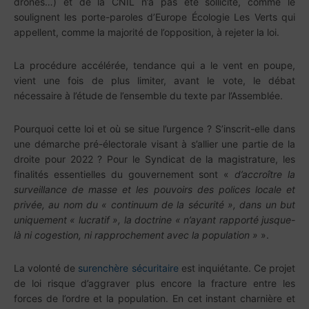
drones…) et de la CNIL n’a pas été sollicité, comme le
soulignent les porte-paroles d’Europe Écologie Les Verts qui
appellent, comme la majorité de l’opposition, à rejeter la loi.
La procédure accélérée, tendance qui a le vent en poupe,
vient une fois de plus limiter, avant le vote, le débat
nécessaire à l’étude de l’ensemble du texte par l’Assemblée.
Pourquoi cette loi et où se situe l’urgence ? S’inscrit-elle dans
une démarche pré-électorale visant à s’allier une partie de la
droite pour 2022 ? Pour le Syndicat de la magistrature, les
finalités essentielles du gouvernement sont «
d’accroître la
surveillance de masse et les pouvoirs des polices locale et
privée, au nom du « continuum de la sécurité », dans un but
uniquement « lucratif », la doctrine « n’ayant rapporté jusque-
là ni cogestion, ni rapprochement avec la population »
».
La volonté de
surenchère sécuritaire
est inquiétante. Ce projet
de loi risque d’aggraver plus encore la fracture entre les
forces de l’ordre et la population. En cet instant charnière et