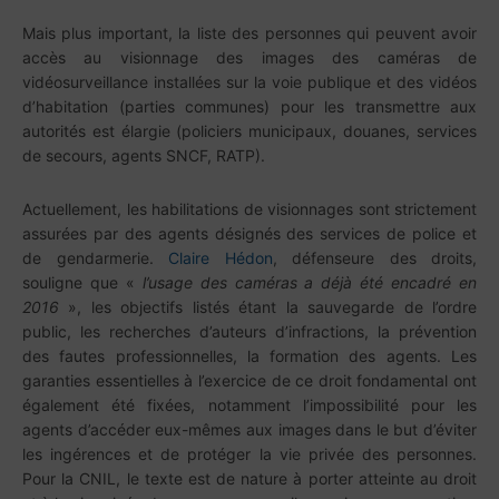
Mais plus important, la liste des personnes qui peuvent avoir
accès au visionnage des images des caméras de
vidéosurveillance installées sur la voie publique et des vidéos
d’habitation (parties communes) pour les transmettre aux
autorités est élargie (policiers municipaux, douanes, services
de secours, agents SNCF, RATP).
Actuellement, les habilitations de visionnages sont strictement
assurées par des agents désignés des services de police et
de gendarmerie.
Claire Hédon
, défenseure des droits,
souligne que «
l’usage des caméras a déjà été encadré en
2016
», les objectifs listés étant la sauvegarde de l’ordre
public, les recherches d’auteurs d’infractions, la prévention
des fautes professionnelles, la formation des agents. Les
garanties essentielles à l’exercice de ce droit fondamental ont
également été fixées, notamment l’impossibilité pour les
agents d’accéder eux-mêmes aux images dans le but d’éviter
les ingérences et de protéger la vie privée des personnes.
Pour la CNIL, le texte est de nature à porter atteinte au droit