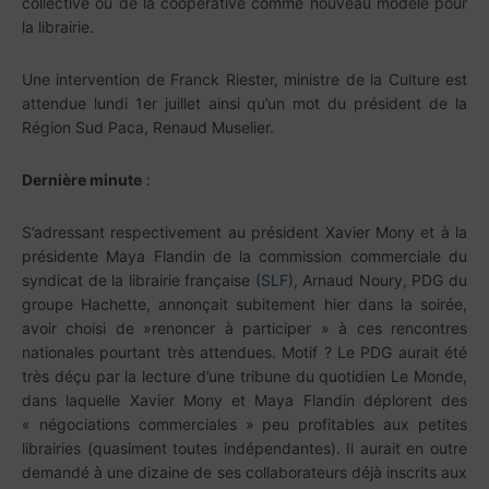
collective ou de la coopérative comme nouveau modèle pour
la librairie.
Une intervention de Franck Riester, ministre de la Culture est
attendue lundi 1er juillet ainsi qu’un mot du président de la
Région Sud Paca, Renaud Muselier.
Dernière minute
:
S’adressant respectivement au président Xavier Mony et à la
présidente Maya Flandin de la commission commerciale du
syndicat de la librairie française (
SLF
), Arnaud Noury, PDG du
groupe Hachette, annonçait subitement hier dans la soirée,
avoir choisi de »renoncer à participer » à ces rencontres
nationales pourtant très attendues. Motif ? Le PDG aurait été
très déçu par la lecture d’une tribune du quotidien Le Monde,
dans laquelle Xavier Mony et Maya Flandin déplorent des
« négociations commerciales » peu profitables aux petites
librairies (quasiment toutes indépendantes). Il aurait en outre
demandé à une dizaine de ses collaborateurs déjà inscrits aux