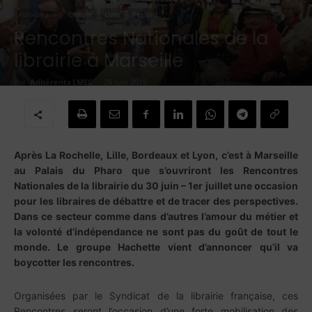
Association
Culture
Livre
Régions
Rencontres Nationales de la
librairie à Marseille
Par
Adhérents LMEC
-
28 juin 2019
Après La Rochelle, Lille, Bordeaux et Lyon, c’est à Marseille
au Palais du Pharo que s’ouvriront les Rencontres
Nationales de la librairie du 30 juin – 1er juillet une occasion
pour les libraires de débattre et de tracer des perspectives.
Dans ce secteur comme dans d’autres l’amour du métier et
la volonté d’indépendance ne sont pas du goût de tout le
monde. Le groupe Hachette vient d’annoncer qu’il va
boycotter les rencontres.
Organisées par le Syndicat de la librairie française, ces
Rencontres seront l’occasion d’une forte mobilisation des