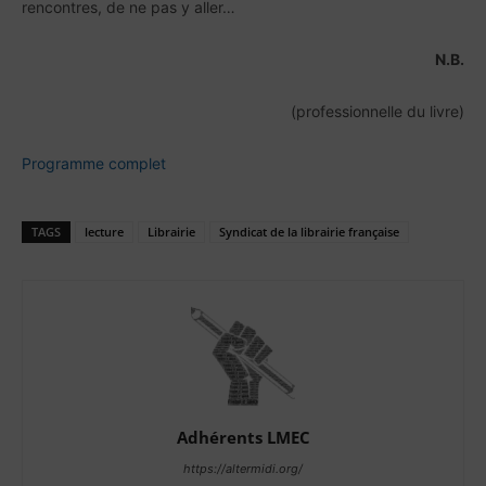
rencontres, de ne pas y aller…
N.B.
(professionnelle du livre)
Programme complet
TAGS
lecture
Librairie
Syndicat de la librairie française
Adhérents LMEC
https://altermidi.org/