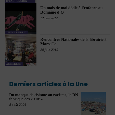
D'EXPRESSION
Un mois de mai dédié à l’enfance au
Domaine d’O
12 mai 2022
JEUNE PUBLIC
Rencontres Nationales de la librairie à
Marseille
28 juin 2019
ADHÉRENT
Derniers articles à la Une
Du manque de civisme au racisme, le RN
fabrique des « eux »
8 août 2026