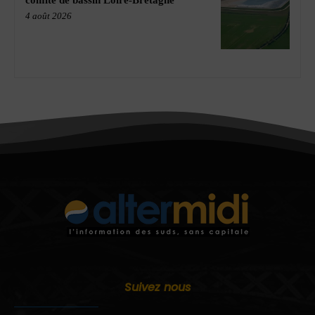
comité de bassin Loire-Bretagne
4 août 2026
Suivez nous