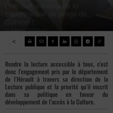
L’Hérault a inauguré la
Bibliothèque de plage de
Carnon !
Par
Redaction
-
10 juillet 2023
Rendre la lecture accessible à tous, c’est
donc l’engagement pris par le département
de l’Hérault à travers sa direction de la
Lecture publique et la priorité qu’il inscrit
dans sa politique en faveur du
développement de l’accès à la Culture.