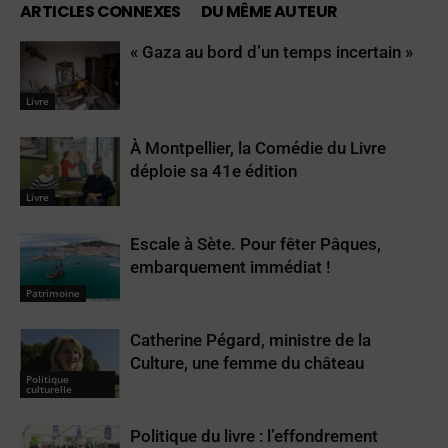
ARTICLES CONNEXES
DU MÊME AUTEUR
« Gaza au bord d’un temps incertain »
Livre
À Montpellier, la Comédie du Livre
déploie sa 41e édition
Livre
Escale à Sète. Pour fêter Pâques,
embarquement immédiat !
Patrimoine
Catherine Pégard, ministre de la
Culture, une femme du château
Politique
culturelle
Politique du livre : l’effondrement