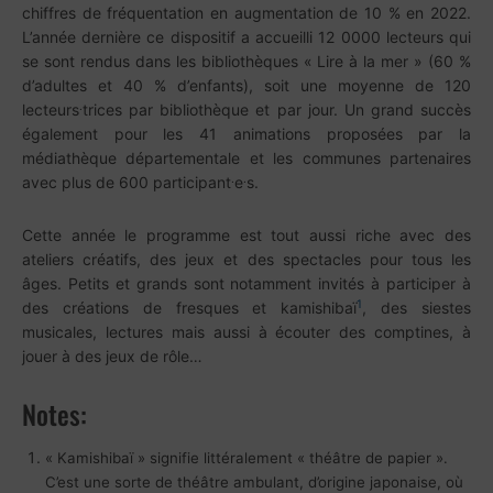
chiffres de fréquentation en augmentation de 10 % en 2022.
L’année dernière ce dispositif a accueilli 12 0000 lecteurs qui
se sont rendus dans les bibliothèques « Lire à la mer » (60 %
d’adultes et 40 % d’enfants), soit une moyenne de 120
.
lecteurs
trices par bibliothèque et par jour. Un grand succès
également pour les 41 animations proposées par la
médiathèque départementale et les communes partenaires
.
.
avec plus de 600 participant
e
s.
Cette année le programme est tout aussi riche avec des
ateliers créatifs, des jeux et des spectacles pour tous les
âges. Petits et grands sont notamment invités à participer à
1
des créations de fresques et kamishibaï
, des siestes
musicales, lectures mais aussi à écouter des comptines, à
jouer à des jeux de rôle…
Notes:
« Kamishibaï » signifie littéralement « théâtre de papier ».
C’est une sorte de théâtre ambulant, d’origine japonaise, où