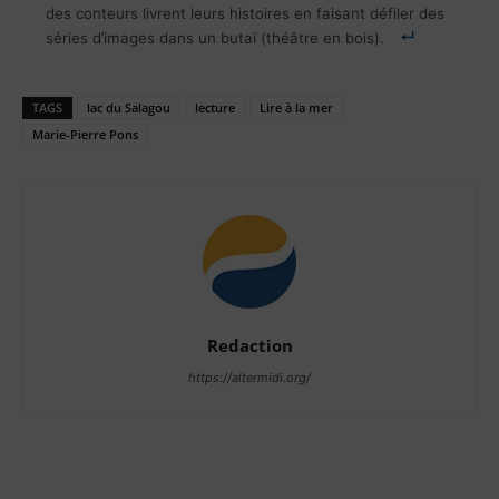
des conteurs livrent leurs histoires en faisant défiler des
séries d’images dans un butaï (théâtre en bois).
TAGS
lac du Salagou
lecture
Lire à la mer
Marie-Pierre Pons
Redaction
https://altermidi.org/