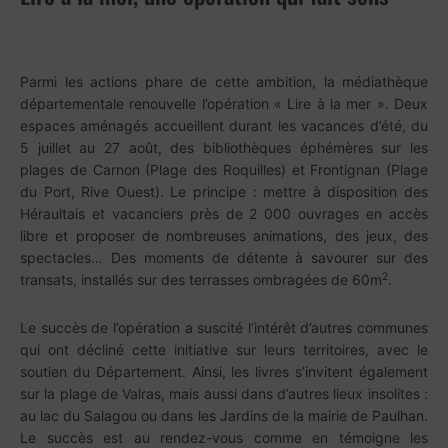
Parmi les actions phare de cette ambition, la médiathèque
départementale renouvelle l’opération « Lire à la mer ». Deux
espaces aménagés accueillent durant les vacances d’été, du
5 juillet au 27 août, des bibliothèques éphémères sur les
plages de Carnon (Plage des Roquilles) et Frontignan (Plage
du Port, Rive Ouest). Le principe : mettre à disposition des
Héraultais et vacanciers près de 2 000 ouvrages en accès
libre et proposer de nombreuses animations, des jeux, des
spectacles… Des moments de détente à savourer sur des
2
transats, installés sur des terrasses ombragées de 60m
.
Le succès de l’opération a suscité l’intérêt d’autres communes
qui ont décliné cette initiative sur leurs territoires, avec le
soutien du Département. Ainsi, les livres s’invitent également
sur la plage de Valras, mais aussi dans d’autres lieux insolites :
au lac du Salagou ou dans les Jardins de la mairie de Paulhan.
Le succès est au rendez-vous comme en témoigne les