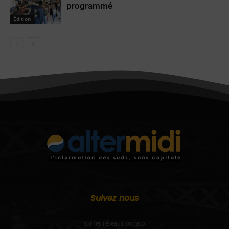
programmé
Édition
Suivez nous
sur les réseaux sociaux