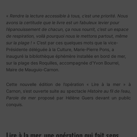
«
Rendre la lecture accessible à tous, c’est une priorité. Nous
avons la certitude que le livre est un fabuleux levier pour
l’épanouissement de chacun, ça nous nourrit, c’est un espace
de respiration, voilà pourquoi nous le mettons partout, même
sur la plage !
» C’est par ces quelques mots que la vice-
Présidente déléguée à la Culture, Marie-Pierre Pons, a
inauguré la bibliothèque éphémère installée en bord de mer,
sur la plage des Roquilles, accompagnée d’Yvon Bourrel,
Maire de Mauguio-Carnon.
Cette nouvelle édition de l’opération « Lire à la mer » à
Carnon, s’est ouverte suite au spectacle
Histoire au fil de l’eau,
Parole de mer
proposé par Hélène Guers devant un public
conquis.
Lire à la mer, une opération qui fait sens