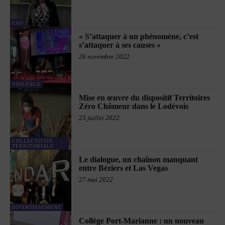
EAU
« S’attaquer à un phénomène, c’est
s’attaquer à ses causes »
26 novembre 2022
VIOLENCE
Mise en œuvre du dispositif Territoires
Zéro Chômeur dans le Lodévois
23 juillet 2022
COLLECTIVITÉ
TERRITORIALE
Le dialogue, un chaînon manquant
entre Béziers et Las Vegas
27 mai 2022
DIVERTISSEMENT
Collège Port-Marianne : un nouveau