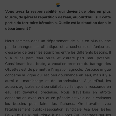
Vous avez la responsabilité, qui devient de plus en plus
lourde, de gérer la répartition de l’eau, aujourd’hui, sur cette
partie du territoire héraultais. Quelle est la situation dans le
département ?
Nous sommes dans un département de plus en plus touché
par le changement climatique et la sécheresse. L’enjeu est
d’essayer de gérer les équilibres entre les différents besoins. Il
y a d’une part l’eau brute et d’autre part l’eau potable.
Considérant l’eau brute, la vocation première du barrage des
Olivettes est de permettre l’irrigation agricole. L’espace irrigué
concerne la vigne qui est peu gourmande en eau, mais il y a
aussi du maraîchage et de l’arboriculture. Aujourd’hui, les
acteurs agricoles sont sensibilisés au fait que la ressource en
eau est devenue précieuse. Nous travaillons en étroite
concertation avec eux et en période estivale nous estimons
les besoins pour faire des lâchures. On travaille avec
l’établissement public-association syndicale Asa Des Belles
Eaux De Caux qui irrigue à peu près 700 hectares sur les