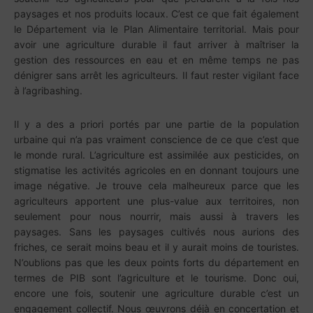
paysages et nos produits locaux. C’est ce que fait également
le Département via le Plan Alimentaire territorial. Mais pour
avoir une agriculture durable il faut arriver à maîtriser la
gestion des ressources en eau et en même temps ne pas
dénigrer sans arrêt les agriculteurs. Il faut rester vigilant face
à l’agribashing.
Il y a des a priori portés par une partie de la population
urbaine qui n’a pas vraiment conscience de ce que c’est que
le monde rural. L’agriculture est assimilée aux pesticides, on
stigmatise les activités agricoles en en donnant toujours une
image négative. Je trouve cela malheureux parce que les
agriculteurs apportent une plus-value aux territoires, non
seulement pour nous nourrir, mais aussi à travers les
paysages. Sans les paysages cultivés nous aurions des
friches, ce serait moins beau et il y aurait moins de touristes.
N’oublions pas que les deux points forts du département en
termes de PIB sont l’agriculture et le tourisme. Donc oui,
encore une fois, soutenir une agriculture durable c’est un
engagement collectif. Nous œuvrons déjà en concertation et