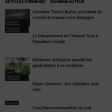
ARTICLES CONNEXES
DU MÊME AUTEUR
Interview Thierry Burlot, président du
comité de bassin Loire-Bretagne
Transition
écologique
Collectivité
territoriale
Le Département de l’Hérault face à
l’équation sociale
Médecins Solidaires appelle les
généralistes à se mobiliser
Santé
Collectivité
territoriale
Haute-Garonne : des chantiers plus
sûrs
Politique
Cinq intercommunalités du sud