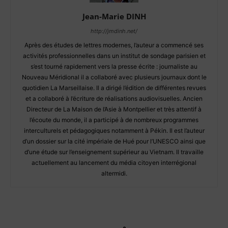
Jean-Marie DINH
http://jmdinh.net/
Après des études de lettres modernes, l’auteur a commencé ses
activités professionnelles dans un institut de sondage parisien et
s’est tourné rapidement vers la presse écrite : journaliste au
Nouveau Méridional il a collaboré avec plusieurs journaux dont le
quotidien La Marseillaise. Il a dirigé l’édition de différentes revues
et a collaboré à l’écriture de réalisations audiovisuelles. Ancien
Directeur de La Maison de l’Asie à Montpellier et très attentif à
l’écoute du monde, il a participé à de nombreux programmes
interculturels et pédagogiques notamment à Pékin. Il est l’auteur
d’un dossier sur la cité impériale de Hué pour l’UNESCO ainsi que
d’une étude sur l’enseignement supérieur au Vietnam. Il travaille
actuellement au lancement du média citoyen interrégional
altermidi.